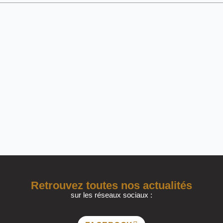
Retrouvez toutes nos actualités
sur les réseaux sociaux :