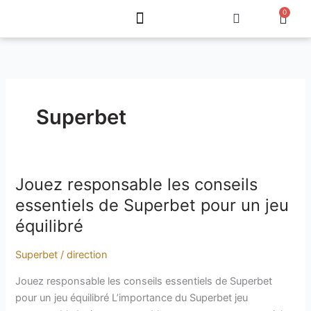
Aller
0
Pani
au
NOTRE CONCEPT
NOS GAMMES DE BOX
contenu
Superbet
Jouez responsable les conseils
Jouez
responsable
essentiels de Superbet pour un jeu
les
équilibré
conseils
essentiels
Superbet
/
direction
de
Jouez responsable les conseils essentiels de Superbet
Superbet
pour un jeu équilibré L’importance du Superbet jeu
pour