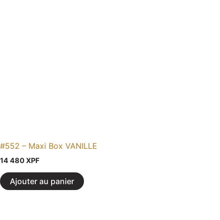
#552 – Maxi Box VANILLE
14 480
XPF
Ajouter au panier