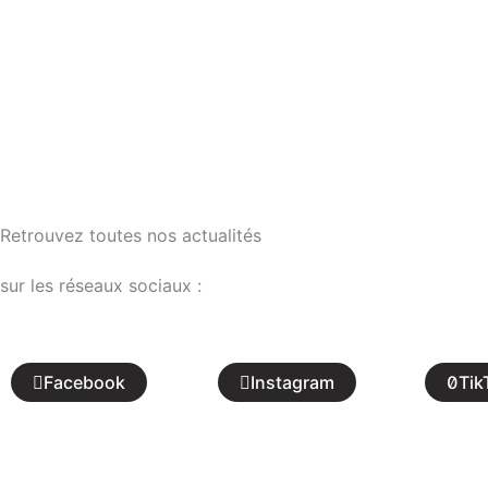
Retrouvez toutes nos actualités
sur les réseaux sociaux :
Facebook
Instagram
Tik