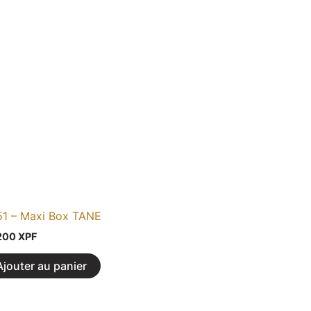
1 – Maxi Box TANE
200
XPF
Ajouter au panier