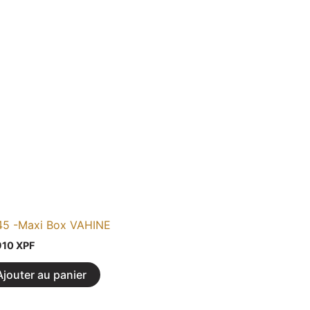
45 -Maxi Box VAHINE
910
XPF
Ajouter au panier