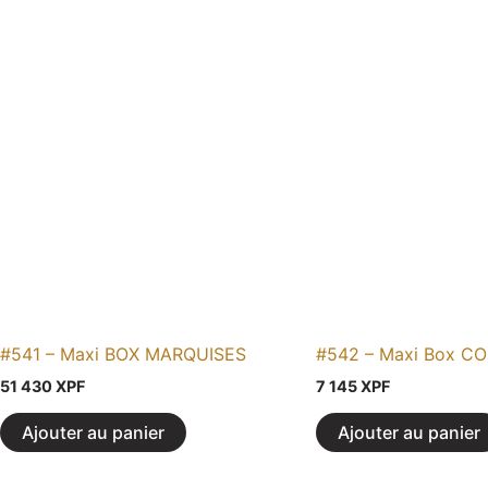
#541 – Maxi BOX MARQUISES
#542 – Maxi Box C
51 430
XPF
7 145
XPF
Ajouter au panier
Ajouter au panier