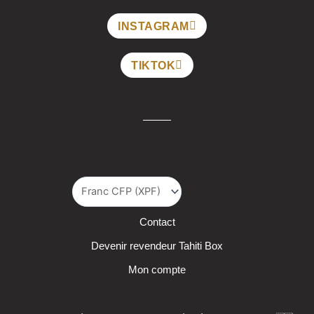
INSTAGRAM
TIKTOK
Contact
Devenir revendeur Tahiti Box
Mon compte