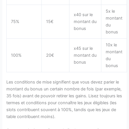
5x le
x40 sur le
montant
75%
15€
montant du
du
bonus
bonus
10x le
x45 sur le
montant
100%
20€
montant du
du
bonus
bonus
Les conditions de mise signifient que vous devez parier le
montant du bonus un certain nombre de fois (par exemple,
35 fois) avant de pouvoir retirer les gains. Lisez toujours les
termes et conditions pour connaître les jeux éligibles (les
slots contribuent souvent à 100%, tandis que les jeux de
table contribuent moins).