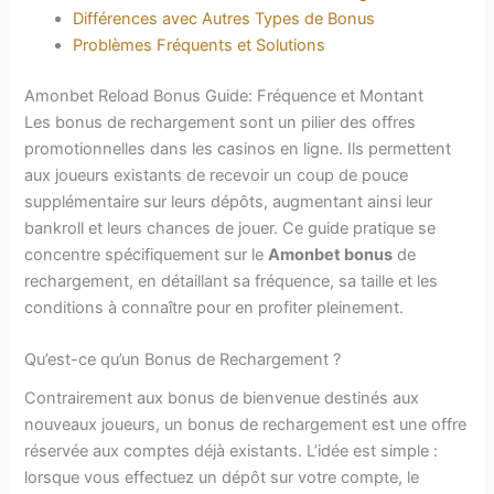
Différences avec Autres Types de Bonus
Problèmes Fréquents et Solutions
Amonbet Reload Bonus Guide: Fréquence et Montant
Les bonus de rechargement sont un pilier des offres
promotionnelles dans les casinos en ligne. Ils permettent
aux joueurs existants de recevoir un coup de pouce
supplémentaire sur leurs dépôts, augmentant ainsi leur
bankroll et leurs chances de jouer. Ce guide pratique se
concentre spécifiquement sur le
Amonbet bonus
de
rechargement, en détaillant sa fréquence, sa taille et les
conditions à connaître pour en profiter pleinement.
Qu’est-ce qu’un Bonus de Rechargement ?
Contrairement aux bonus de bienvenue destinés aux
nouveaux joueurs, un bonus de rechargement est une offre
réservée aux comptes déjà existants. L’idée est simple :
lorsque vous effectuez un dépôt sur votre compte, le