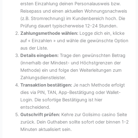
ersten Einzahlung deinen Personalausweis bzw.
Reisepass und einen aktuellen Wohnungsnachweis
(z.B. Stromrechnung) im Kundenbereich hoch. Die
Prüfung dauert typischerweise 12-24 Stunden.
Zahlungsmethode wählen:
Logge dich ein, klicke
auf « Einzahlen » und wähle die gewünschte Option
aus der Liste.
Details eingeben:
Trage den gewünschten Betrag
(innerhalb der Mindest- und Höchstgrenzen der
Methode) ein und folge den Weiterleitungen zum
Zahlungsdienstleister.
Transaktion bestätigen:
Je nach Methode erfolgt
dies via PIN, TAN, App-Bestätigung oder Wallet-
Login. Die sofortige Bestätigung ist hier
entscheidend.
Gutschrift prüfen:
Kehre zur Golisimo casino Seite
zurück. Dein Guthaben sollte sofort oder binnen 1-2
Minuten aktualisiert sein.