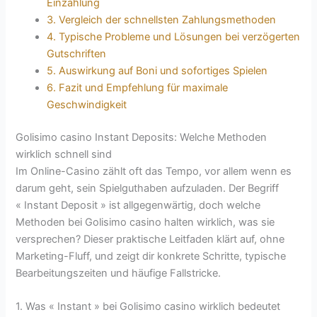
Einzahlung
3. Vergleich der schnellsten Zahlungsmethoden
4. Typische Probleme und Lösungen bei verzögerten
Gutschriften
5. Auswirkung auf Boni und sofortiges Spielen
6. Fazit und Empfehlung für maximale
Geschwindigkeit
Golisimo casino Instant Deposits: Welche Methoden
wirklich schnell sind
Im Online-Casino zählt oft das Tempo, vor allem wenn es
darum geht, sein Spielguthaben aufzuladen. Der Begriff
« Instant Deposit » ist allgegenwärtig, doch welche
Methoden bei Golisimo casino halten wirklich, was sie
versprechen? Dieser praktische Leitfaden klärt auf, ohne
Marketing-Fluff, und zeigt dir konkrete Schritte, typische
Bearbeitungszeiten und häufige Fallstricke.
1. Was « Instant » bei Golisimo casino wirklich bedeutet