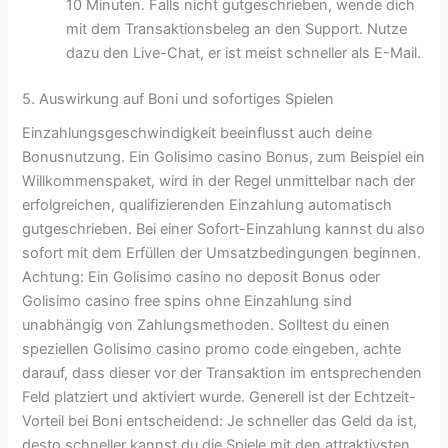
10 Minuten. Falls nicht gutgeschrieben, wende dich
mit dem Transaktionsbeleg an den Support. Nutze
dazu den Live-Chat, er ist meist schneller als E-Mail.
5. Auswirkung auf Boni und sofortiges Spielen
Einzahlungsgeschwindigkeit beeinflusst auch deine
Bonusnutzung. Ein Golisimo casino Bonus, zum Beispiel ein
Willkommenspaket, wird in der Regel unmittelbar nach der
erfolgreichen, qualifizierenden Einzahlung automatisch
gutgeschrieben. Bei einer Sofort-Einzahlung kannst du also
sofort mit dem Erfüllen der Umsatzbedingungen beginnen.
Achtung: Ein Golisimo casino no deposit Bonus oder
Golisimo casino free spins ohne Einzahlung sind
unabhängig von Zahlungsmethoden. Solltest du einen
speziellen Golisimo casino promo code eingeben, achte
darauf, dass dieser vor der Transaktion im entsprechenden
Feld platziert und aktiviert wurde. Generell ist der Echtzeit-
Vorteil bei Boni entscheidend: Je schneller das Geld da ist,
desto schneller kannst du die Spiele mit den attraktivsten