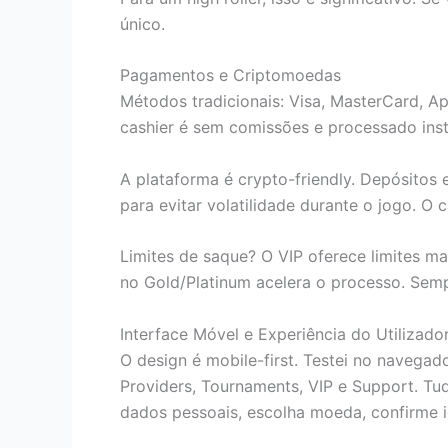
único.
Pagamentos e Criptomoedas
Métodos tradicionais: Visa, MasterCard, App
cashier é sem comissões e processado inst
A plataforma é crypto-friendly. Depósito
para evitar volatilidade durante o jogo. O 
Limites de saque? O VIP oferece limites ma
no Gold/Platinum acelera o processo. Semp
Interface Móvel e Experiência do Utilizado
O design é mobile-first. Testei no navegad
Providers, Tournaments, VIP e Support. Tud
dados pessoais, escolha moeda, confirme 