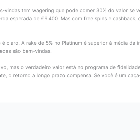
as-vindas tem wagering que pode comer 30% do valor se vo
da esperada de €6.400. Mas com free spins e cashback, o
 é claro. A rake de 5% no Platinum é superior à média da 
moedas são bem-vindas.
ssivo, mas o verdadeiro valor está no programa de fidelid
nte, o retorno a longo prazo compensa. Se você é um caç