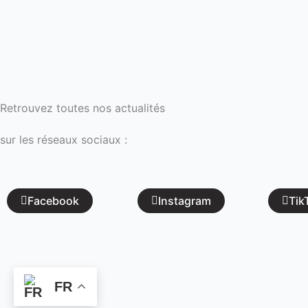
Retrouvez toutes nos actualités
sur les réseaux sociaux :
Facebook
Instagram
Tik
FR