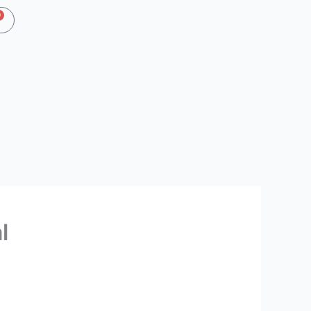
0
anier
l