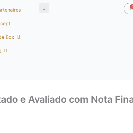
P
rtenaires
ncept
de Box
t
ado e Avaliado com Nota Fina