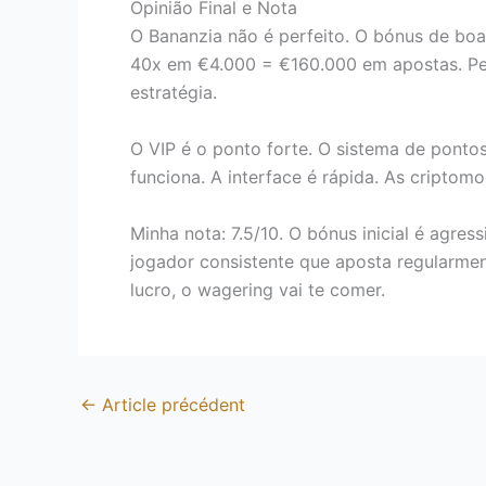
Opinião Final e Nota
O Bananzia não é perfeito. O bónus de bo
40x em €4.000 = €160.000 em apostas. Per
estratégia.
O VIP é o ponto forte. O sistema de pontos
funciona. A interface é rápida. As cripto
Minha nota: 7.5/10. O bónus inicial é agre
jogador consistente que aposta regularme
lucro, o wagering vai te comer.
←
Article précédent