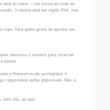
Gods está no menu — um bónus de roda da
ntidão. O idioma está em inglês (EN), mas
no topo. Para quem gosta de apostar em
estei: demorou 2 minutos para conectar.
 inúteis.
oais e financeiros são protegidos. A
go responsável estão disponíveis. Não vi
o. Sem SSL, eu saio.