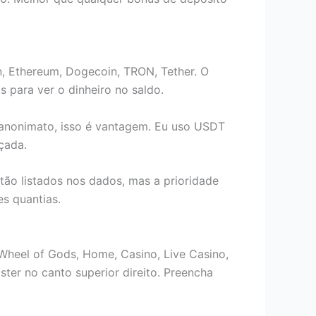
oin, Ethereum, Dogecoin, TRON, Tether. O
 para ver o dinheiro no saldo.
 anonimato, isso é vantagem. Eu uso USDT
çada.
stão listados nos dados, mas a prioridade
s quantias.
 Wheel of Gods, Home, Casino, Live Casino,
ter no canto superior direito. Preencha