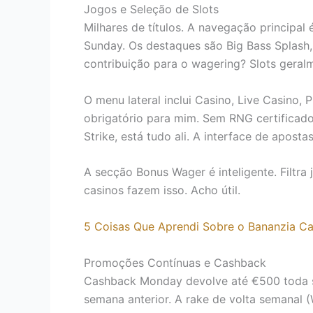
Jogos e Seleção de Slots
Milhares de títulos. A navegação principal
Sunday. Os destaques são Big Bass Splash,
contribuição para o wagering? Slots geral
O menu lateral inclui Casino, Live Casino,
obrigatório para mim. Sem RNG certificado
Strike, está tudo ali. A interface de apost
A secção Bonus Wager é inteligente. Filtr
casinos fazem isso. Acho útil.
5 Coisas Que Aprendi Sobre o Bananzia C
Promoções Contínuas e Cashback
Cashback Monday devolve até €500 toda se
semana anterior. A rake de volta semanal