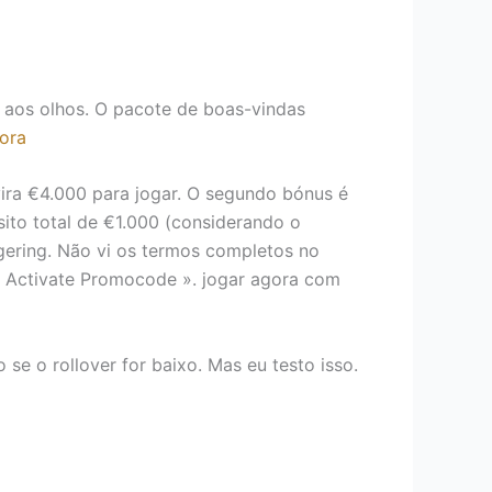
 aos olhos. O pacote de boas-vindas
ora
vira €4.000 para jogar. O segundo bónus é
sito total de €1.000 (considerando o
ering. Não vi os termos completos no
« Activate Promocode ». jogar agora com
se o rollover for baixo. Mas eu testo isso.