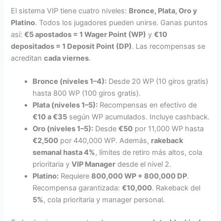
El sistema VIP tiene cuatro niveles:
Bronce, Plata, Oro y
Platino
. Todos los jugadores pueden unirse. Ganas puntos
así:
€5 apostados = 1 Wager Point (WP)
y
€10
depositados = 1 Deposit Point (DP)
. Las recompensas se
acreditan
cada viernes
.
Bronce (niveles 1–4):
Desde 20 WP (10 giros gratis)
hasta 800 WP (100 giros gratis).
Plata (niveles 1–5):
Recompensas en efectivo de
€10 a €35
según WP acumulados. Incluye cashback.
Oro (niveles 1–5):
Desde
€50
por 11,000 WP hasta
€2,500
por 440,000 WP. Además,
rakeback
semanal hasta 4%
, límites de retiro más altos, cola
prioritaria y
VIP Manager
desde el nivel 2.
Platino:
Requiere
800,000 WP + 800,000 DP
.
Recompensa garantizada:
€10,000
. Rakeback del
5%
, cola prioritaria y manager personal.