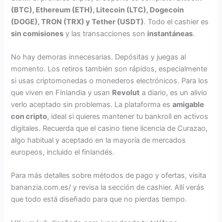
(BTC), Ethereum (ETH), Litecoin (LTC), Dogecoin
(DOGE), TRON (TRX) y Tether (USDT)
. Todo el cashier es
sin comisiones
y las transacciones son
instantáneas
.
No hay demoras innecesarias. Depósitas y juegas al
momento. Los retiros también son rápidos, especialmente
si usas criptomonedas o monederos electrónicos. Para los
que viven en Finlandia y usan
Revolut
a diario, es un alivio
verlo aceptado sin problemas. La plataforma es
amigable
con cripto
, ideal si quieres mantener tu bankroll en activos
digitales. Recuerda que el casino tiene licencia de Curazao,
algo habitual y aceptado en la mayoría de mercados
europeos, incluido el finlandés.
Para más detalles sobre métodos de pago y ofertas, visita
bananzia.com.es/ y revisa la sección de cashier. Allí verás
que todo está diseñado para que no pierdas tiempo.