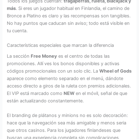
Todos los juegos cuentan:
tragaperras, ruleta, blackjack y
más
. Si eres un jugador habitual en Finlandia, el camino de
Bronce a Platino es claro y las recompensas son tangibles.
No hay puntos que caducan sin aviso; todo está visible en
tu cuenta.
Características especiales que marcan la diferencia
La sección
Free Money
es el centro de todas las
promociones. Allí ves los bonos disponibles y activas
códigos promocionales con un solo clic. La
Wheel of Gods
aparece como elemento separado en el menú, dándote
acceso directo a giros de la ruleta con premios adicionales.
El VIP está marcado como
NEW
en el móvil, señal de que
están actualizando constantemente.
El branding de plátanos y minions no es solo decoración:
hace que la navegación sea más amigable y menos seria
que otros casinos. Para los jugadores finlandeses que
buscan una experiencia completa sin complicaciones,