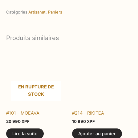
RAVANUI
Catégories
Artisanat
,
Paniers
Produits similaires
EN RUPTURE DE
STOCK
#101 – MOEAVA
#214 – RIKITEA
20 990
XPF
10 990
XPF
Lire la suite
Ajouter au panier