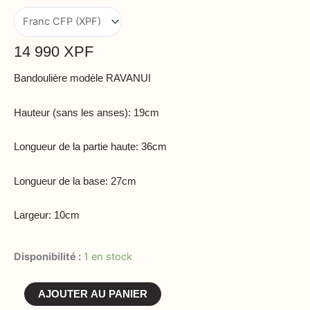
14 990
XPF
Bandoulière modèle RAVANUI
Hauteur (sans les anses): 19cm
Longueur de la partie haute: 36cm
Longueur de la base: 27cm
Largeur: 10cm
quantité
Disponibilité :
1 en stock
de
#117
AJOUTER AU PANIER
-