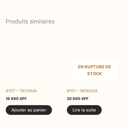
Produits similaires
EN RUPTURE DE
STOCK
#107 – TATIANA
#101 – MOEAVA
16 990
XPF
20 990
XPF
Ajouter au panier
Lire la suite