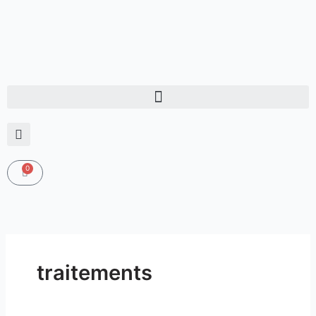
Aller
au
contenu
0
Panier
traitements