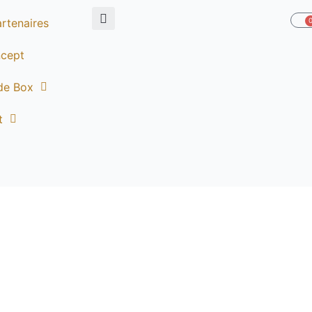
rtenaires
P
ncept
de Box
t