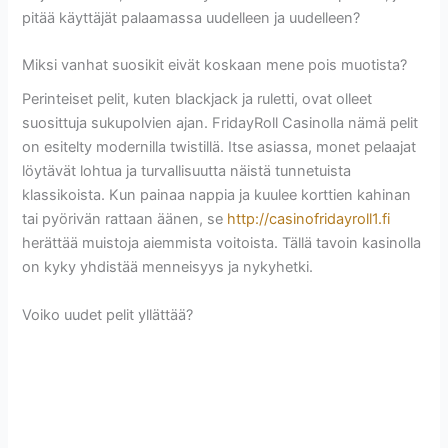
pitää käyttäjät palaamassa uudelleen ja uudelleen?
Miksi vanhat suosikit eivät koskaan mene pois muotista?
Perinteiset pelit, kuten blackjack ja ruletti, ovat olleet
suosittuja sukupolvien ajan. FridayRoll Casinolla nämä pelit
on esitelty modernilla twistillä. Itse asiassa, monet pelaajat
löytävät lohtua ja turvallisuutta näistä tunnetuista
klassikoista. Kun painaa nappia ja kuulee korttien kahinan
tai pyörivän rattaan äänen, se
http://casinofridayroll1.fi
herättää muistoja aiemmista voitoista. Tällä tavoin kasinolla
on kyky yhdistää menneisyys ja nykyhetki.
Voiko uudet pelit yllättää?