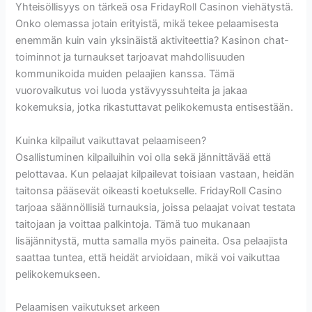
Yhteisöllisyys on tärkeä osa FridayRoll Casinon viehätystä.
Onko olemassa jotain erityistä, mikä tekee pelaamisesta
enemmän kuin vain yksinäistä aktiviteettia? Kasinon chat-
toiminnot ja turnaukset tarjoavat mahdollisuuden
kommunikoida muiden pelaajien kanssa. Tämä
vuorovaikutus voi luoda ystävyyssuhteita ja jakaa
kokemuksia, jotka rikastuttavat pelikokemusta entisestään.
Kuinka kilpailut vaikuttavat pelaamiseen?
Osallistuminen kilpailuihin voi olla sekä jännittävää että
pelottavaa. Kun pelaajat kilpailevat toisiaan vastaan, heidän
taitonsa pääsevät oikeasti koetukselle. FridayRoll Casino
tarjoaa säännöllisiä turnauksia, joissa pelaajat voivat testata
taitojaan ja voittaa palkintoja. Tämä tuo mukanaan
lisäjännitystä, mutta samalla myös paineita. Osa pelaajista
saattaa tuntea, että heidät arvioidaan, mikä voi vaikuttaa
pelikokemukseen.
Pelaamisen vaikutukset arkeen