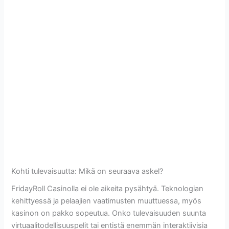
Kohti tulevaisuutta: Mikä on seuraava askel?
FridayRoll Casinolla ei ole aikeita pysähtyä. Teknologian
kehittyessä ja pelaajien vaatimusten muuttuessa, myös
kasinon on pakko sopeutua. Onko tulevaisuuden suunta
virtuaalitodellisuuspelit tai entistä enemmän interaktiivisia