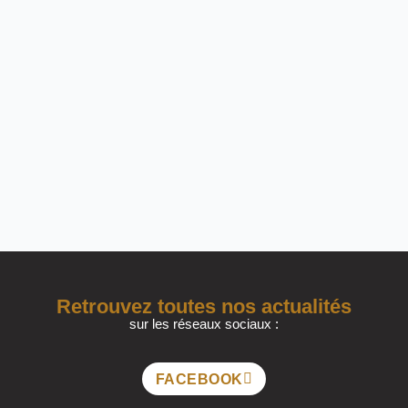
Retrouvez toutes nos actualités
sur les réseaux sociaux :
FACEBOOK