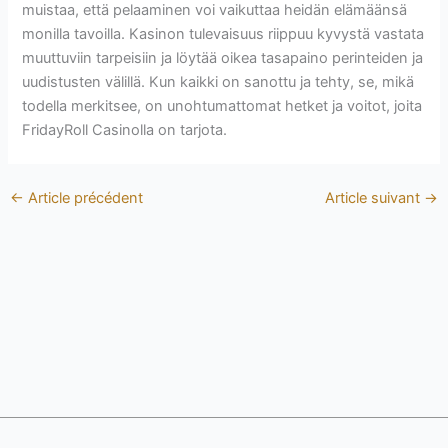
muistaa, että pelaaminen voi vaikuttaa heidän elämäänsä
monilla tavoilla. Kasinon tulevaisuus riippuu kyvystä vastata
muuttuviin tarpeisiin ja löytää oikea tasapaino perinteiden ja
uudistusten välillä. Kun kaikki on sanottu ja tehty, se, mikä
todella merkitsee, on unohtumattomat hetket ja voitot, joita
FridayRoll Casinolla on tarjota.
←
Article précédent
Article suivant
→