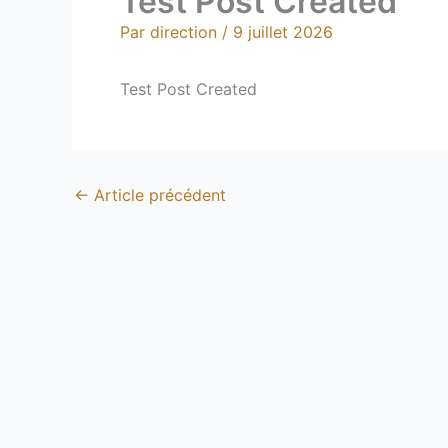
Test Post Created
Par
direction
/
9 juillet 2026
Test Post Created
←
Article précédent