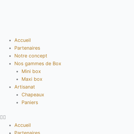
Aller
au
contenu
Accueil
Partenaires
Notre concept
Nos gammes de Box
Mini box
Maxi box
Artisanat
Chapeaux
Paniers
Accueil
Partenaires