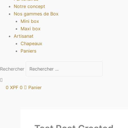
Notre concept
Nos gammes de Box
Mini box
Maxi box
Artisanat
Chapeaux
Paniers
Rechercher
0
XPF
0
Panier