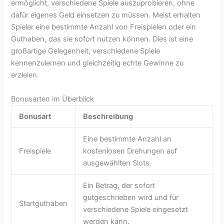
ermöglicht, verschiedene Spiele auszuprobieren, ohne
dafür eigenes Geld einsetzen zu müssen. Meist erhalten
Spieler eine bestimmte Anzahl von Freispielen oder ein
Guthaben, das sie sofort nutzen können. Dies ist eine
großartige Gelegenheit, verschiedene Spiele
kennenzulernen und gleichzeitig echte Gewinne zu
erzielen.
Bonusarten im Überblick
Bonusart
Beschreibung
Eine bestimmte Anzahl an
Freispiele
kostenlosen Drehungen auf
ausgewählten Slots.
Ein Betrag, der sofort
gutgeschrieben wird und für
Startguthaben
verschiedene Spiele eingesetzt
werden kann.