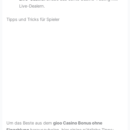
Live-Dealern.
Tipps und Tricks für Spieler
Um das Beste aus dem
gioo Casino Bonus ohne
Einzahlung
herauszuholen, hier einige nützliche Tipps: