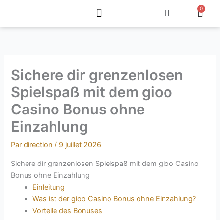
Aller
0
Pani
au
NOTRE CONCEPT
NOS GAMMES DE BOX
contenu
Sichere dir grenzenlosen
Spielspaß mit dem gioo
Casino Bonus ohne
Einzahlung
Par
direction
/
9 juillet 2026
Sichere dir grenzenlosen Spielspaß mit dem gioo Casino
Bonus ohne Einzahlung
Einleitung
Was ist der gioo Casino Bonus ohne Einzahlung?
Vorteile des Bonuses