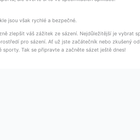
kle jsou však rychlé a bezpečné.
ě zlepšit váš zážitek ze sázení. Nejdůležitější je vybrat s
ostředí pro sázení. Ať už jste začátečník nebo zkušený od
é sporty. Tak se připravte a začněte sázet ještě dnes!