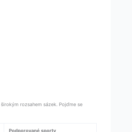
 a širokým rozsahem sázek. Pojďme se
Podporované sporty