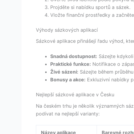
Projděte si nabídku sportů a sázek.
Vložte finanční prostředky a začněte
Výhody sázkových aplikací
Sázkové aplikace přinášejí řadu výhod, kt
Snadná dostupnost:
Sázejte kdykoli 
Praktické funkce:
Notifikace o zápas
Živé sázení:
Sázejte během průběhu
Bonusy a akce:
Exkluzivní nabídky pr
Nejlepší sázkové aplikace v Česku
Na českém trhu je několik významných sázk
podívat na nejlepší varianty:
Název aplikace
Barevné rozh