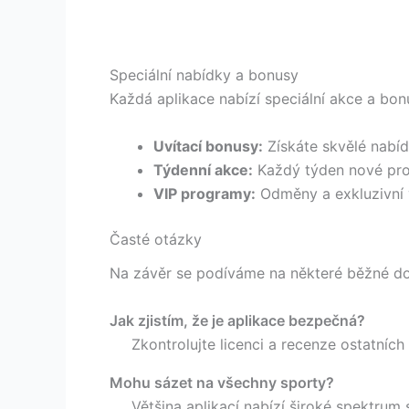
Speciální nabídky a bonusy
Každá aplikace nabízí speciální akce a bon
Uvítací bonusy:
Získáte skvělé nabíd
Týdenní akce:
Každý týden nové prop
VIP programy:
Odměny a exkluzivní 
Časté otázky
Na závěr se podíváme na některé běžné d
Jak zjistím, že je aplikace bezpečná?
Zkontrolujte licenci a recenze ostatních 
Mohu sázet na všechny sporty?
Většina aplikací nabízí široké spektrum s