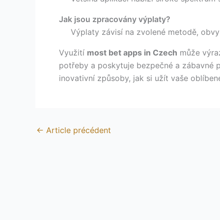
Jak jsou zpracovány výplaty?
Výplaty závisí na zvolené metodě, obvy
Využití
most bet apps in Czech
může výrazn
potřeby a poskytuje bezpečné a zábavné pr
inovativní způsoby, jak si užít vaše oblíben
←
Article précédent