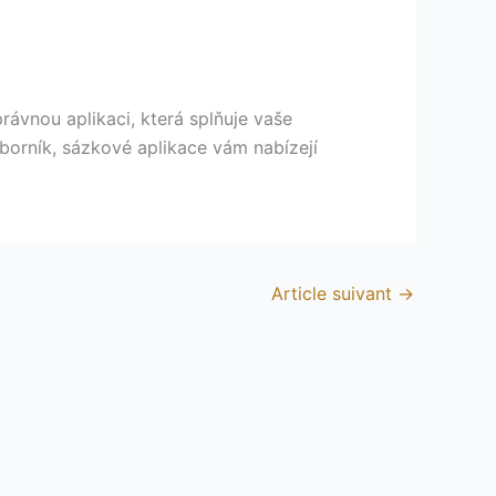
právnou aplikaci, která splňuje vaše
borník, sázkové aplikace vám nabízejí
Article suivant
→