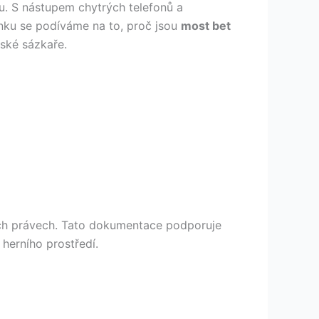
ou. S nástupem chytrých telefonů a
ánku se podíváme na to, proč jsou
most bet
ské sázkaře.
ských právech. Tato dokumentace podporuje
 herního prostředí.