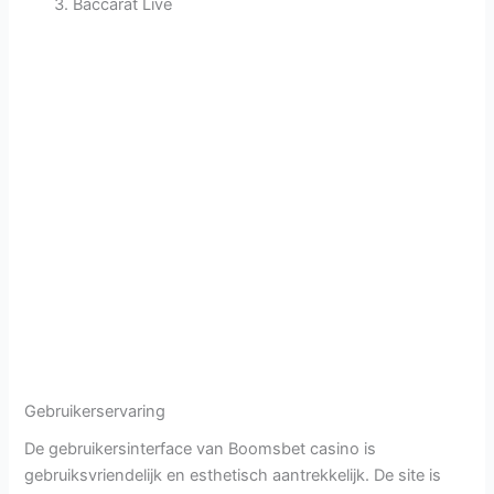
Baccarat Live
Gebruikerservaring
De gebruikersinterface van Boomsbet casino is
gebruiksvriendelijk en esthetisch aantrekkelijk. De site is