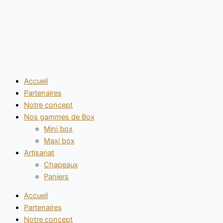
Aller
au
contenu
Accueil
Partenaires
Notre concept
Nos gammes de Box
Mini box
Maxi box
Artisanat
Chapeaux
Paniers
Accueil
Partenaires
Notre concept