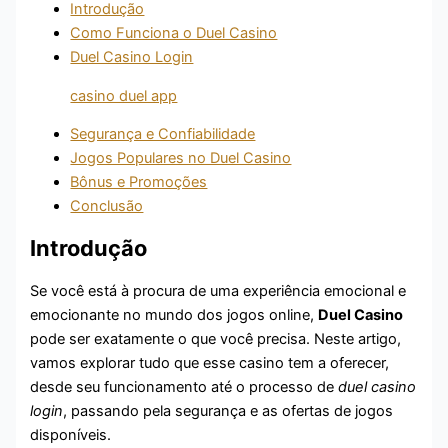
Introdução
Como Funciona o Duel Casino
Duel Casino Login
casino duel app
Segurança e Confiabilidade
Jogos Populares no Duel Casino
Bônus e Promoções
Conclusão
Introdução
Se você está à procura de uma experiência emocional e
emocionante no mundo dos jogos online,
Duel Casino
pode ser exatamente o que você precisa. Neste artigo,
vamos explorar tudo que esse casino tem a oferecer,
desde seu funcionamento até o processo de
duel casino
login
, passando pela segurança e as ofertas de jogos
disponíveis.