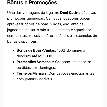
Bônus e Promoções
Uma das vantagens de jogar no
Duel Casino
são suas
promoções generosas. Os novos jogadores podem
aproveitar bônus de boas-vindas, enquanto os
jogadores regulares são frequentemente agraciados
com ofertas exclusivas. Aqui estão alguns exemplos de
bônus disponíveis:
Bônus de Boas-Vindas:
100% do primeiro
depósito até R$ 1.000.
Promoções Semanais:
Cashback em apostas
perdidas aos domingos.
Torneios Mensais:
Competições emocionantes
com prêmios incríveis.