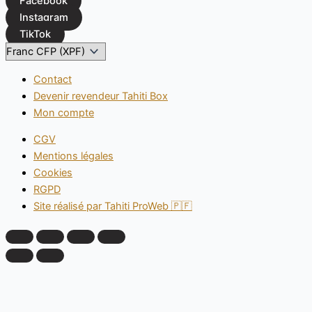
Facebook
Instagram
TikTok
Contact
Devenir revendeur Tahiti Box
Mon compte
CGV
Mentions légales
Cookies
RGPD
Site réalisé par Tahiti ProWeb 🇵🇫