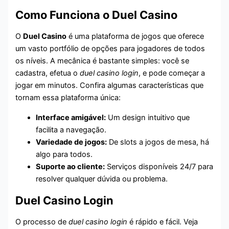
Como Funciona o Duel Casino
O
Duel Casino
é uma plataforma de jogos que oferece
um vasto portfólio de opções para jogadores de todos
os níveis. A mecânica é bastante simples: você se
cadastra, efetua o
duel casino login
, e pode começar a
jogar em minutos. Confira algumas características que
tornam essa plataforma única:
Interface amigável:
Um design intuitivo que
facilita a navegação.
Variedade de jogos:
De slots a jogos de mesa, há
algo para todos.
Suporte ao cliente:
Serviços disponíveis 24/7 para
resolver qualquer dúvida ou problema.
Duel Casino Login
O processo de
duel casino login
é rápido e fácil. Veja