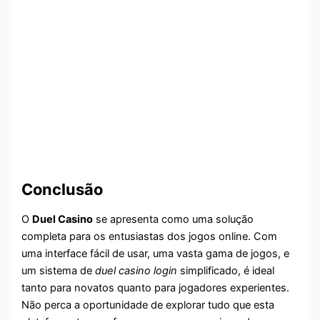
Conclusão
O
Duel Casino
se apresenta como uma solução
completa para os entusiastas dos jogos online. Com
uma interface fácil de usar, uma vasta gama de jogos, e
um sistema de
duel casino login
simplificado, é ideal
tanto para novatos quanto para jogadores experientes.
Não perca a oportunidade de explorar tudo que esta