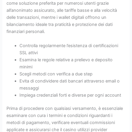
come soluzione preferita per numerosi utenti grazie
all’anonimato assicurato, alle tariffe basse e alla velocità
delle transazioni, mentre i wallet digitali offrono un
bilanciamento ideale tra praticità e protezione dei dati
finanziari personali.
Controlla regolarmente l’esistenza di certificazioni
SSL attivi
Esamina le regole relative a prelievo e deposito
minimi
Scegli metodi con verifica a due step
Evita di condividere dati bancari attraverso email o
messaggi
Impiega credenziali forti e diverse per ogni account
Prima di procedere con qualsiasi versamento, è essenziale
esaminare con cura i termini e condizioni riguardanti i
metodi di pagamento, verificare eventuali commissioni
applicate e assicurarsi che il casino utilizzi provider