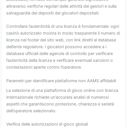
attraverso verifiche regolari delle attività dei gestori e sulla
salvaguardia dei depositi dei giocatori depositati.
Controllare l’autenticità di una licenza è fondamentale: ogni
casinò autorizzato mostra in modo trasparente il numero di
licenza nel footer del sito web, con link diretti al database
dell’ente regolatore. I giocatori possono accedere a i
database ufficiali delle agenzie di controllo per verificare
l’autenticità della licenza e verificare eventuali sanzioni o
contestazioni aperte contro l’operatore.
Parametri per identificare piattaforme non AAMS affidabili
La selezione di una piattaforma di gioco online con licenza
internazionale richiede un’accurata analisi di numerosi
aspetti che garantiscono protezione, chiarezza e serietà
dell’operatore selezionato.
Verifica delle autorizzazioni di gioco globali