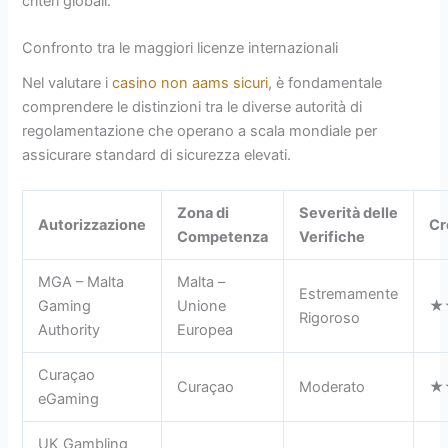
criteri globali.
Confronto tra le maggiori licenze internazionali
Nel valutare i
casino non aams sicuri
, è fondamentale
comprendere le distinzioni tra le diverse autorità di
regolamentazione che operano a scala mondiale per
assicurare standard di sicurezza elevati.
Zona di
Severità delle
Autorizzazione
Cr
Competenza
Verifiche
MGA – Malta
Malta –
Estremamente
Gaming
Unione
★
Rigoroso
Authority
Europea
Curaçao
Curaçao
Moderato
★
eGaming
UK Gambling