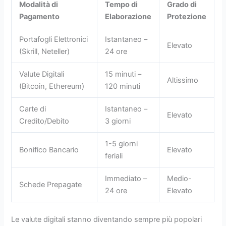
Modalità di
Tempo di
Grado di
Pagamento
Elaborazione
Protezione
Portafogli Elettronici
Istantaneo –
Elevato
(Skrill, Neteller)
24 ore
Valute Digitali
15 minuti –
Altissimo
(Bitcoin, Ethereum)
120 minuti
Carte di
Istantaneo –
Elevato
Credito/Debito
3 giorni
1-5 giorni
Bonifico Bancario
Elevato
feriali
Immediato –
Medio-
Schede Prepagate
24 ore
Elevato
Le valute digitali stanno diventando sempre più popolari