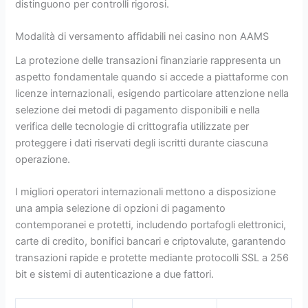
distinguono per controlli rigorosi.
Modalità di versamento affidabili nei casino non AAMS
La protezione delle transazioni finanziarie rappresenta un
aspetto fondamentale quando si accede a piattaforme con
licenze internazionali, esigendo particolare attenzione nella
selezione dei metodi di pagamento disponibili e nella
verifica delle tecnologie di crittografia utilizzate per
proteggere i dati riservati degli iscritti durante ciascuna
operazione.
I migliori operatori internazionali mettono a disposizione
una ampia selezione di opzioni di pagamento
contemporanei e protetti, includendo portafogli elettronici,
carte di credito, bonifici bancari e criptovalute, garantendo
transazioni rapide e protette mediante protocolli SSL a 256
bit e sistemi di autenticazione a due fattori.