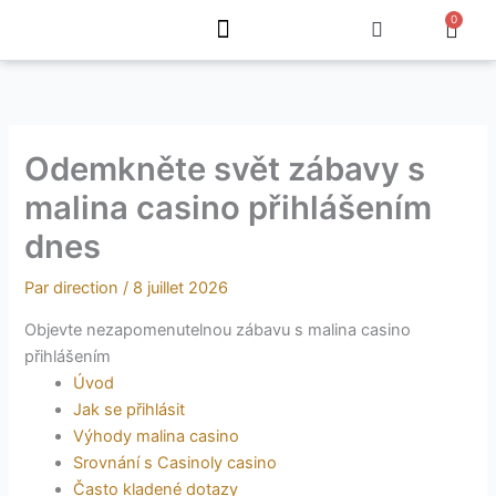
Aller
0
Pani
au
NOTRE CONCEPT
NOS GAMMES DE BOX
contenu
Odemkněte svět zábavy s
malina casino přihlášením
dnes
Par
direction
/
8 juillet 2026
Objevte nezapomenutelnou zábavu s malina casino
přihlášením
Úvod
Jak se přihlásit
Výhody malina casino
Srovnání s Casinoly casino
Často kladené dotazy