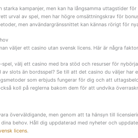
 starka kampanjer, men kan ha långsamma uttagstider för 
ett urval av spel, men har högre omsättningskrav för bonus
etoder, men användargränssnittet kan kännas rörigt för ny
ehov
man väljer ett casino utan svensk licens. Här är några fakto
spel, välj ett casino med bra stöd och resurser för nybörja
av slots än bordsspel? Se till att det casino du väljer har e
ngsmetoder som erbjuds fungerar för dig och att uttagsbelo
ckså koll på reglerna bakom dem för att undvika överraskn
 vara överväldigande, men genom att ta hänsyn till licensie
ör dina behov. Håll dig uppdaterad med nyheter och uppdate
vensk licens
.