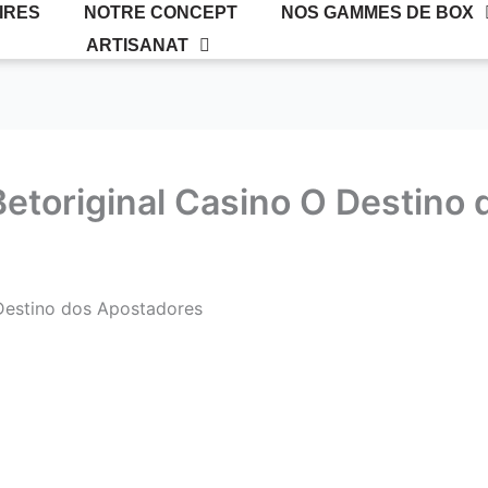
IRES
NOTRE CONCEPT
NOS GAMMES DE BOX
ARTISANAT
Betoriginal Casino O Destino
 Destino dos Apostadores