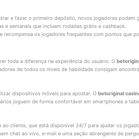
trar e fazer o primeiro depósito, novos jogadores podem
as e semanais que incluem rodadas grátis e cashback.
e recompensa os jogadores frequentes com pontos que po
zer toda a diferença na experiência do usuário. O
betorigin
adores de todos os níveis de habilidade consigam encontra
lizar dispositivos móveis para apostar. O
betoriginal casin
uários joguem de forma confortável em smartphones e tabl
e ao cliente, que está disponível 24/7 para ajudar os jog
em chat ao vivo, e-mail e uma seção abrangente de pergun