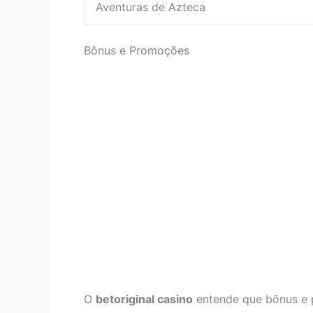
Aventuras de Azteca
Bônus e Promoções
O
betoriginal casino
entende que bônus e p