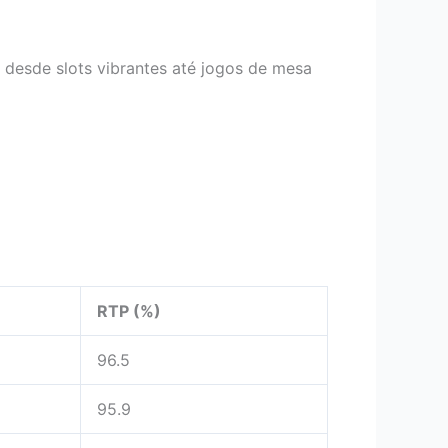
 desde slots vibrantes até jogos de mesa
RTP (%)
96.5
95.9