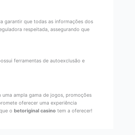
ara garantir que todas as informações dos
reguladora respeitada, assegurando que
ossui ferramentas de autoexclusão e
om uma ampla gama de jogos, promoções
 promete oferecer uma experiência
 que o
betoriginal casino
tem a oferecer!