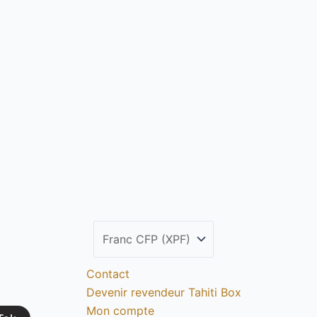
Contact
Devenir revendeur Tahiti Box
Mon compte