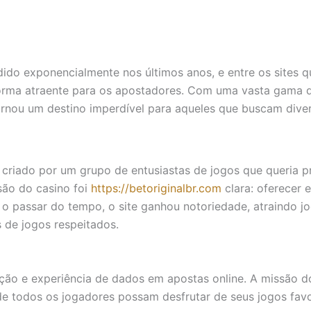
do exponencialmente nos últimos anos, e entre os sites q
rma atraente para os apostadores. Com uma vasta gama d
tornou um destino imperdível para aqueles que buscam dive
 criado por um grupo de entusiastas de jogos que queria 
são do casino foi
https://betoriginalbr.com
clara: oferecer 
o passar do tempo, o site ganhou notoriedade, atraindo j
 de jogos respeitados.
ação e experiência de dados em apostas online. A missão 
de todos os jogadores possam desfrutar de seus jogos favo