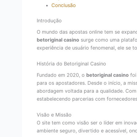
Conclusão
Introdução
O mundo das apostas online tem se expandi
betoriginal casino
surge como uma platafo
experiência de usuário fenomenal, ele se 
História do Betoriginal Casino
Fundado em 2020, o
betoriginal casino
foi
para os apostadores. Desde o início, a mis
abordagem voltada para a qualidade. Com 
estabelecendo parcerias com fornecedores
Visão e Missão
O site tem como visão ser o líder em inov
ambiente seguro, divertido e acessível, on