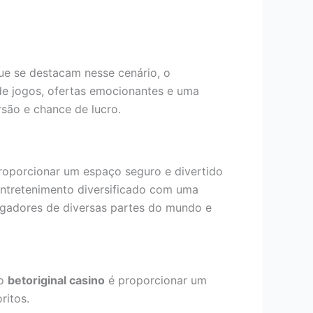
ue se destacam nesse cenário, o
e jogos, ofertas emocionantes e uma
rsão e chance de lucro.
proporcionar um espaço seguro e divertido
entretenimento diversificado com uma
ogadores de diversas partes do mundo e
do
betoriginal casino
é proporcionar um
ritos.