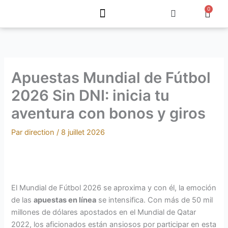
Aller
0
Pani
au
NOTRE CONCEPT
NOS GAMMES DE BOX
contenu
Apuestas Mundial de Fútbol
2026 Sin DNI: inicia tu
aventura con bonos y giros
Par
direction
/
8 juillet 2026
El Mundial de Fútbol 2026 se aproxima y con él, la emoción
de las
apuestas en línea
se intensifica. Con más de 50 mil
millones de dólares apostados en el Mundial de Qatar
2022, los aficionados están ansiosos por participar en esta