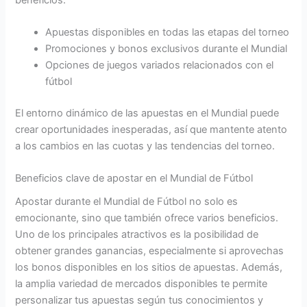
Apuestas disponibles en todas las etapas del torneo
Promociones y bonos exclusivos durante el Mundial
Opciones de juegos variados relacionados con el
fútbol
El entorno dinámico de las apuestas en el Mundial puede
crear oportunidades inesperadas, así que mantente atento
a los cambios en las cuotas y las tendencias del torneo.
Beneficios clave de apostar en el Mundial de Fútbol
Apostar durante el Mundial de Fútbol no solo es
emocionante, sino que también ofrece varios beneficios.
Uno de los principales atractivos es la posibilidad de
obtener grandes ganancias, especialmente si aprovechas
los bonos disponibles en los sitios de apuestas. Además,
la amplia variedad de mercados disponibles te permite
personalizar tus apuestas según tus conocimientos y