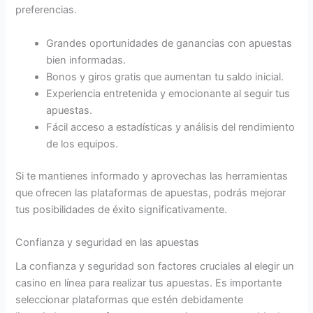
preferencias.
Grandes oportunidades de ganancias con apuestas
bien informadas.
Bonos y giros gratis que aumentan tu saldo inicial.
Experiencia entretenida y emocionante al seguir tus
apuestas.
Fácil acceso a estadísticas y análisis del rendimiento
de los equipos.
Si te mantienes informado y aprovechas las herramientas
que ofrecen las plataformas de apuestas, podrás mejorar
tus posibilidades de éxito significativamente.
Confianza y seguridad en las apuestas
La confianza y seguridad son factores cruciales al elegir un
casino en línea para realizar tus apuestas. Es importante
seleccionar plataformas que estén debidamente