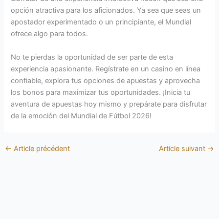
opción atractiva para los aficionados. Ya sea que seas un
apostador experimentado o un principiante, el Mundial
ofrece algo para todos.
No te pierdas la oportunidad de ser parte de esta
experiencia apasionante. Regístrate en un casino en línea
confiable, explora tus opciones de apuestas y aprovecha
los bonos para maximizar tus oportunidades. ¡Inicia tu
aventura de apuestas hoy mismo y prepárate para disfrutar
de la emoción del Mundial de Fútbol 2026!
←
Article précédent
Article suivant
→