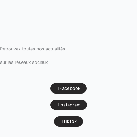
Retrouvez toutes nos actualités
sur les réseaux sociaux :
Facebook
Instagram
TikTok