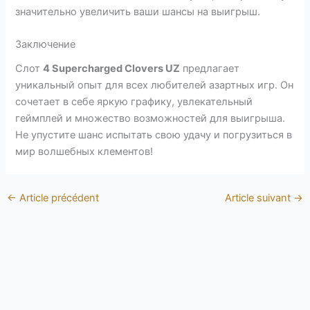
значительно увеличить ваши шансы на выигрыш.
Заключение
Слот
4 Supercharged Clovers UZ
предлагает
уникальный опыт для всех любителей азартных игр. Он
сочетает в себе яркую графику, увлекательный
геймплей и множество возможностей для выигрыша.
Не упустите шанс испытать свою удачу и погрузиться в
мир волшебных клементов!
←
Article précédent
Article suivant
→