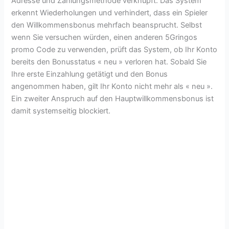
Adresse und Zahlungsmethode verknüpft. Das System
erkennt Wiederholungen und verhindert, dass ein Spieler
den Willkommensbonus mehrfach beansprucht. Selbst
wenn Sie versuchen würden, einen anderen 5Gringos
promo Code zu verwenden, prüft das System, ob Ihr Konto
bereits den Bonusstatus « neu » verloren hat. Sobald Sie
Ihre erste Einzahlung getätigt und den Bonus
angenommen haben, gilt Ihr Konto nicht mehr als « neu ».
Ein zweiter Anspruch auf den Hauptwillkommensbonus ist
damit systemseitig blockiert.