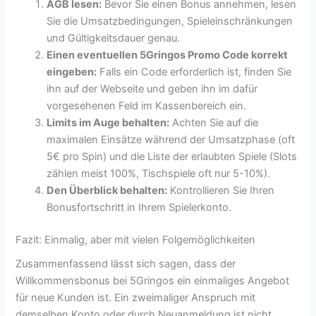
AGB lesen:
Bevor Sie einen Bonus annehmen, lesen
Sie die Umsatzbedingungen, Spieleinschränkungen
und Gültigkeitsdauer genau.
Einen eventuellen 5Gringos Promo Code korrekt
eingeben:
Falls ein Code erforderlich ist, finden Sie
ihn auf der Webseite und geben ihn im dafür
vorgesehenen Feld im Kassenbereich ein.
Limits im Auge behalten:
Achten Sie auf die
maximalen Einsätze während der Umsatzphase (oft
5€ pro Spin) und die Liste der erlaubten Spiele (Slots
zählen meist 100%, Tischspiele oft nur 5-10%).
Den Überblick behalten:
Kontrollieren Sie Ihren
Bonusfortschritt in Ihrem Spielerkonto.
Fazit: Einmalig, aber mit vielen Folgemöglichkeiten
Zusammenfassend lässt sich sagen, dass der
Willkommensbonus bei 5Gringos ein einmaliges Angebot
für neue Kunden ist. Ein zweimaliger Anspruch mit
demselben Konto oder durch Neuanmeldung ist nicht