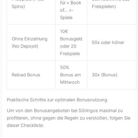
für « Book
Spins)
Freispielen)
of… »-
Spiele
10€
Ohne Einzahlung
Bonusgeld
50x oder höher
(No Deposit)
oder 20
Freispiele
50%
Reload Bonus
Bonus am
30x (Bonus)
Mittwoch
Praktische Schritte zur optimalen Bonusnutzung
Um von den Bonusangeboten bei 5Gringos maximal zu
profitieren, ohne gegen die Regeln zu verstoßen, folgen Sie
dieser Checkliste: