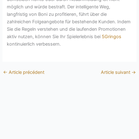
möglich und würde bestraft. Der intelligente Weg,
langfristig von Boni zu profitieren, führt über die
zahlreichen Folgeangebote für bestehende Kunden. Indem
Sie die Regeln verstehen und die laufenden Promotionen
aktiv nutzen, können Sie Ihr Spielerlebnis bei
5Gringos
kontinuierlich verbessern.
←
Article précédent
Article suivant
→