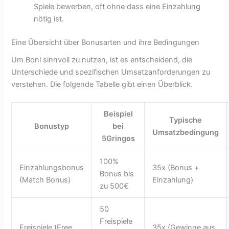
Spiele bewerben, oft ohne dass eine Einzahlung
nötig ist.
Eine Übersicht über Bonusarten und ihre Bedingungen
Um Boni sinnvoll zu nutzen, ist es entscheidend, die
Unterschiede und spezifischen Umsatzanforderungen zu
verstehen. Die folgende Tabelle gibt einen Überblick.
Beispiel
Typische
Bonustyp
bei
Umsatzbedingung
5Gringos
100%
Einzahlungsbonus
35x (Bonus +
Bonus bis
(Match Bonus)
Einzahlung)
zu 500€
50
Freispiele
Freispiele (Free
35x (Gewinne aus