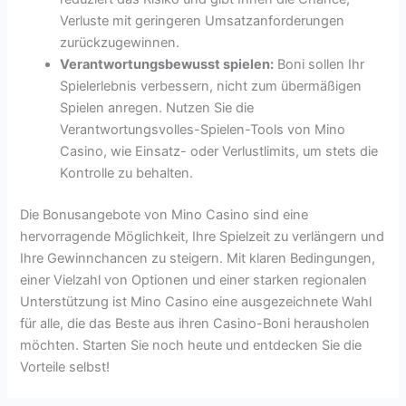
Verluste mit geringeren Umsatzanforderungen
zurückzugewinnen.
Verantwortungsbewusst spielen:
Boni sollen Ihr
Spielerlebnis verbessern, nicht zum übermäßigen
Spielen anregen. Nutzen Sie die
Verantwortungsvolles-Spielen-Tools von Mino
Casino, wie Einsatz- oder Verlustlimits, um stets die
Kontrolle zu behalten.
Die Bonusangebote von Mino Casino sind eine
hervorragende Möglichkeit, Ihre Spielzeit zu verlängern und
Ihre Gewinnchancen zu steigern. Mit klaren Bedingungen,
einer Vielzahl von Optionen und einer starken regionalen
Unterstützung ist Mino Casino eine ausgezeichnete Wahl
für alle, die das Beste aus ihren Casino-Boni herausholen
möchten. Starten Sie noch heute und entdecken Sie die
Vorteile selbst!