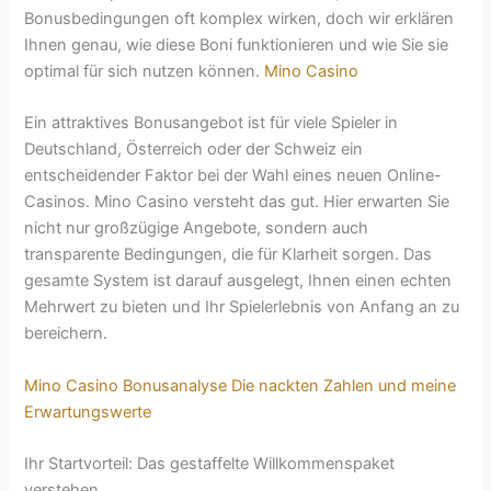
Bonusbedingungen oft komplex wirken, doch wir erklären
Ihnen genau, wie diese Boni funktionieren und wie Sie sie
optimal für sich nutzen können.
Mino Casino
Ein attraktives Bonusangebot ist für viele Spieler in
Deutschland, Österreich oder der Schweiz ein
entscheidender Faktor bei der Wahl eines neuen Online-
Casinos. Mino Casino versteht das gut. Hier erwarten Sie
nicht nur großzügige Angebote, sondern auch
transparente Bedingungen, die für Klarheit sorgen. Das
gesamte System ist darauf ausgelegt, Ihnen einen echten
Mehrwert zu bieten und Ihr Spielerlebnis von Anfang an zu
bereichern.
Mino Casino Bonusanalyse Die nackten Zahlen und meine
Erwartungswerte
Ihr Startvorteil: Das gestaffelte Willkommenspaket
verstehen