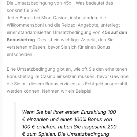
Die Umsatzbedingung von 45x – Was bedeutet das
konkret für Sie?
Jeder Bonus bei Mino Casino, insbesondere die
Willkommensboni und die Reload-Angebote, unterliegt
einer standardisierten Umsatzbedingung von
45x auf den
Bonusbetrag
. Dies ist ein wichtiger Aspekt, den Sie
verstehen müssen, bevor Sie sich für einen Bonus
entscheiden.
Eine Umsatzbedingung gibt an, wie oft Sie den erhaltenen
Bonusbetrag im Casino einsetzen müssen, bevor Gewinne,
die Sie mit diesem Bonus erzielen, als Echtgeld ausgezahlt
werden können. Nehmen wir ein Beispiel
Wenn Sie bei Ihrer ersten Einzahlung 100
€ einzahlen und einen 100% Bonus von
100 € erhalten, haben Sie insgesamt 200
€ zum Spielen. Die Umsatzbedingung