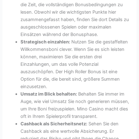
die Zeit, die vollständigen Bonusbedingungen zu
lesen. Obwohl wir die wichtigsten Punkte hier
zusammengefasst haben, finden Sie dort Details zu
ausgeschlossenen Spielen oder maximalen
Einsätzen während der Bonusphase.
Strategisch einzahlen:
Nutzen Sie die gestaffelten
Willkommensboni clever. Wenn Sie es sich leisten
können, maximieren Sie die ersten drei
Einzahlungen, um das volle Potenzial
auszuschöpfen. Der High Roller Bonus ist eine
Option für die, die bereit sind, größere Summen
einzusetzen.
Umsatz im Blick behalten:
Behalten Sie immer im
Auge, wie viel Umsatz Sie noch generieren müssen,
um Ihre Boni freizuspielen. Mino Casino macht dies
oft in Ihrem Spielerprofil transparent.
Cashback als Sicherheitsnetz:
Sehen Sie den
Cashback als eine wertvolle Absicherung. Er
reduziert das Risiko und gibt Ihnen die Chance,