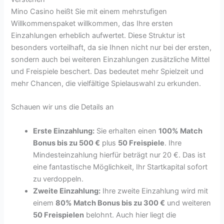
Mino Casino heißt Sie mit einem mehrstufigen
Willkommenspaket willkommen, das Ihre ersten
Einzahlungen erheblich aufwertet. Diese Struktur ist
besonders vorteilhaft, da sie Ihnen nicht nur bei der ersten,
sondern auch bei weiteren Einzahlungen zusätzliche Mittel
und Freispiele beschert. Das bedeutet mehr Spielzeit und
mehr Chancen, die vielfältige Spielauswahl zu erkunden.
Schauen wir uns die Details an
Erste Einzahlung:
Sie erhalten einen
100% Match
Bonus bis zu 500 €
plus
50 Freispiele
. Ihre
Mindesteinzahlung hierfür beträgt nur 20 €. Das ist
eine fantastische Möglichkeit, Ihr Startkapital sofort
zu verdoppeln.
Zweite Einzahlung:
Ihre zweite Einzahlung wird mit
einem
80% Match Bonus bis zu 300 €
und weiteren
50 Freispielen
belohnt. Auch hier liegt die