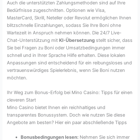
Auch die unterstützten Zahlungsmethoden sind auf Ihre
Bedürfnisse zugeschnitten. Optionen wie Visa,
MasterCard, Skrill, Neteller oder Revolut ermöglichen Ihnen
blitzschnelle Einzahlungen, sodass Sie Ihre Boni ohne
Wartezeit in Anspruch nehmen können. Die 24/7 Live-
Chat-Unterstützung mit
KI-Übersetzung
stellt sicher, dass
Sie bei Fragen zu Boni oder Umsatzbedingungen immer
schnell und in Ihrer Sprache Hilfe erhalten. Diese lokalen
Anpassungen sind entscheidend für ein reibungsloses und
vertrauenswürdiges Spielerlebnis, wenn Sie Boni nutzen
möchten.
Ihr Weg zum Bonus-Erfolg bei Mino Casino: Tipps für einen
cleveren Start
Mino Casino bietet Ihnen ein reichhaltiges und
transparentes Bonussystem. Doch wie nutzen Sie diese
Angebote am besten? Hier ein paar abschließende Tipps
Bonusbedingungen lesen:
Nehmen Sie sich immer