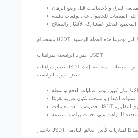
المزايا الرئيسية لمراهنات USDT
تعتبر مراهنات USDT خيارًا جذابًا للعديد من المراهنين، نظراً للفوائد العديدة التي تقدمها. تتيح لك هذه العملة الرقمية التنقل بسهولة وسرعة بين المنصات المختلفة. إليك
بعض المزايا الرئيسية: