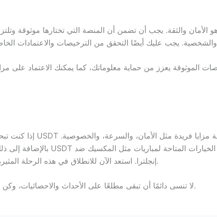
و الأمان والثقة. يجب أن تضمن أن المنصة التي تختارها موثوقة وتلتز
إذا كنت تبحث عن تجربة مراهن
إنجلترا. استعد الآن للانطلاق في هذه الرحلة المثيرة، وابدأ بتحقيق أرباحك في عالم المراهنات الرقمية.
لا تنسى دائمًا أن تبقى مطلعًا على الأحداث والاحصائيات، وكن مستعدًا لتجربة تجربة فريدة ستكون مثيرة للاهتمام.