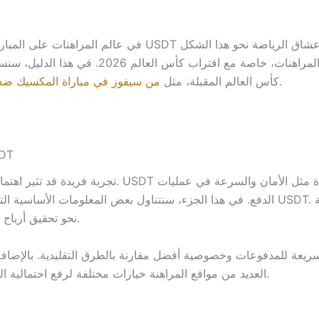
في عالم المراهنات على المباريات الرياضية، أصبح استخدام ال
الحديث من المراهنات، خاصة مع اقتراب كأس العا
التي قد تشهد الكثير من المراهنات المثيرة.
كأس العالم المقبلة، مثل
من سيفوز في مباراة المكسيك ضد إ
ما يجب أن تكشفه ال
الدفع. في هذا الجزء، سنتناول بعض المعلومات الأساسية التي يجب أن تعرفها قبل البدء في 
نحو تحقيق أرباح محتملة أثناء الاستعداد لمباريات كأس العالم 2026.
العديد من مواقع المراهنة خيارات مختلفة لرفع احتمالية النجاح، خاصة في مباريات مثل المكسيك ضد إنجلترا.