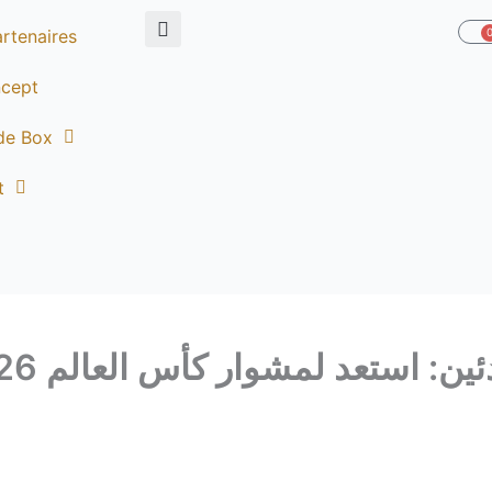
rtenaires
P
ncept
de Box
t
USDT bet للمبتدئين: استعد لمشوار كأس العالم 2026