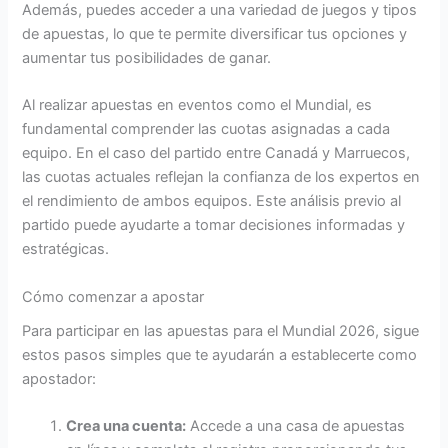
Además, puedes acceder a una variedad de juegos y tipos
de apuestas, lo que te permite diversificar tus opciones y
aumentar tus posibilidades de ganar.
Al realizar apuestas en eventos como el Mundial, es
fundamental comprender las cuotas asignadas a cada
equipo. En el caso del partido entre Canadá y Marruecos,
las cuotas actuales reflejan la confianza de los expertos en
el rendimiento de ambos equipos. Este análisis previo al
partido puede ayudarte a tomar decisiones informadas y
estratégicas.
Cómo comenzar a apostar
Para participar en las apuestas para el Mundial 2026, sigue
estos pasos simples que te ayudarán a establecerte como
apostador:
Crea una cuenta:
Accede a una casa de apuestas