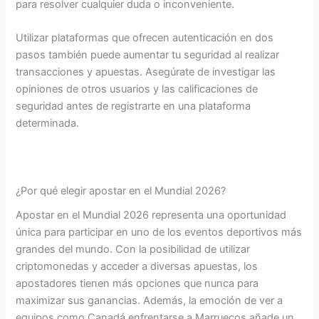
para resolver cualquier duda o inconveniente.
Utilizar plataformas que ofrecen autenticación en dos
pasos también puede aumentar tu seguridad al realizar
transacciones y apuestas. Asegúrate de investigar las
opiniones de otros usuarios y las calificaciones de
seguridad antes de registrarte en una plataforma
determinada.
¿Por qué elegir apostar en el Mundial 2026?
Apostar en el Mundial 2026 representa una oportunidad
única para participar en uno de los eventos deportivos más
grandes del mundo. Con la posibilidad de utilizar
criptomonedas y acceder a diversas apuestas, los
apostadores tienen más opciones que nunca para
maximizar sus ganancias. Además, la emoción de ver a
equipos como Canadá enfrentarse a Marruecos añade un