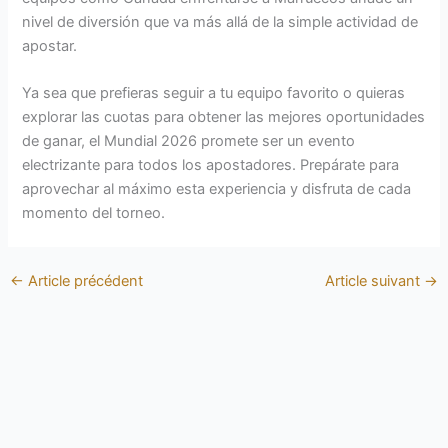
nivel de diversión que va más allá de la simple actividad de
apostar.
Ya sea que prefieras seguir a tu equipo favorito o quieras
explorar las cuotas para obtener las mejores oportunidades
de ganar, el Mundial 2026 promete ser un evento
electrizante para todos los apostadores. Prepárate para
aprovechar al máximo esta experiencia y disfruta de cada
momento del torneo.
←
Article précédent
Article suivant
→