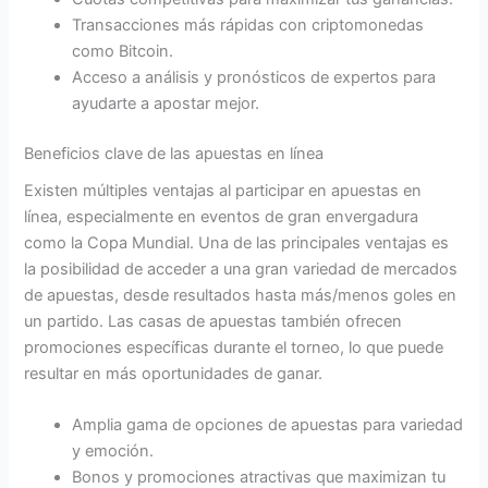
Transacciones más rápidas con criptomonedas
como Bitcoin.
Acceso a análisis y pronósticos de expertos para
ayudarte a apostar mejor.
Beneficios clave de las apuestas en línea
Existen múltiples ventajas al participar en apuestas en
línea, especialmente en eventos de gran envergadura
como la Copa Mundial. Una de las principales ventajas es
la posibilidad de acceder a una gran variedad de mercados
de apuestas, desde resultados hasta más/menos goles en
un partido. Las casas de apuestas también ofrecen
promociones específicas durante el torneo, lo que puede
resultar en más oportunidades de ganar.
Amplia gama de opciones de apuestas para variedad
y emoción.
Bonos y promociones atractivas que maximizan tu