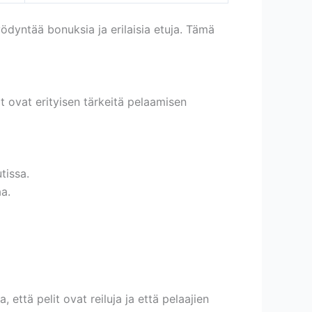
ödyntää bonuksia ja erilaisia etuja. Tämä
t ovat erityisen tärkeitä pelaamisen
tissa.
a.
 että pelit ovat reiluja ja että pelaajien