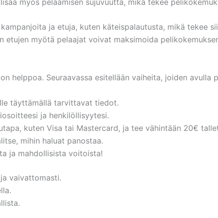
si lisää myös pelaamisen sujuvuutta, mikä tekee pelikokemu
ä kampanjoita ja etuja, kuten käteispalautusta, mikä tekee s
iden etujen myötä pelaajat voivat maksimoida pelikokemuksens
on helppoa. Seuraavassa esitellään vaiheita, joiden avulla 
e täyttämällä tarvittavat tiedot.
soitteesi ja henkilöllisyytesi.
apa, kuten Visa tai Mastercard, ja tee vähintään 20€ talle
litse, mihin haluat panostaa.
a ja mahdollisista voitoista!
ja vaivattomasti.
lla.
lista.