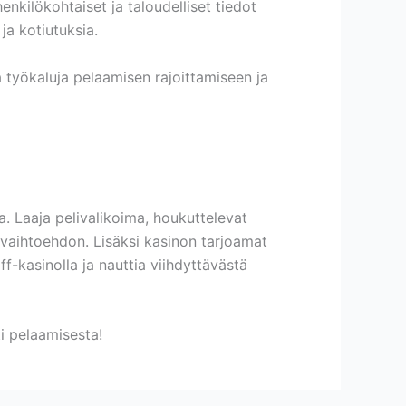
nkilökohtaiset ja taloudelliset tiedot
ja kotiutuksia.
a työkaluja pelaamisen rajoittamiseen ja
a. Laaja pelivalikoima, houkuttelevat
 vaihtoehdon. Lisäksi kasinon tarjoamat
f-kasinolla ja nauttia viihdyttävästä
i pelaamisesta!