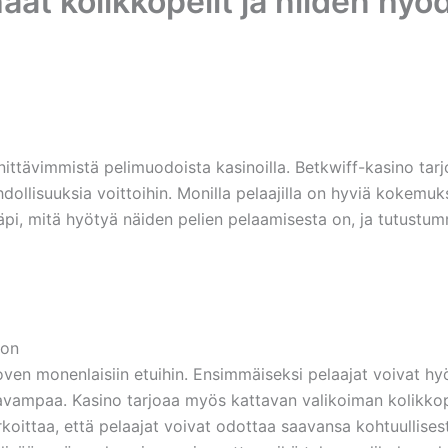
at kolikkopelit ja niiden hyöd
nittävimmistä pelimuodoista kasinoilla. Betkwiff-kasino tarj
ahdollisuuksia voittoihin. Monilla pelaajilla on hyviä kokemu
läpi, mitä hyötyä näiden pelien pelaamisesta on, ja tutustu
oon
oven monenlaisiin etuihin. Ensimmäiseksi pelaajat voivat hy
tavampaa. Kasino tarjoaa myös kattavan valikoiman kolikkop
ittaa, että pelaajat voivat odottaa saavansa kohtuullisesti v