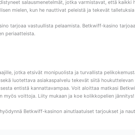
istyneet salausmenetelmät, jotka varmistavat, että kaikki he
isen mielen, kun he nauttivat peleistä ja tekevät talletuksia 
sino tarjoaa vastuullista pelaamista. Betkwiff-kasino tarjoa
en periaatteista.
jille, jotka etsivät monipuolista ja turvallista pelikokemust
 sekä luotettava asiakaspalvelu tekevät siitä houkuttelevan
sesta entistä kannattavampaa. Voit aloittaa matkasi Betkwif
myös voittoja. Liity mukaan ja koe kolikkopelien jännitys!
 hyödynnä Betkwiff-kasinon ainutlaatuiset tarjoukset ja naut