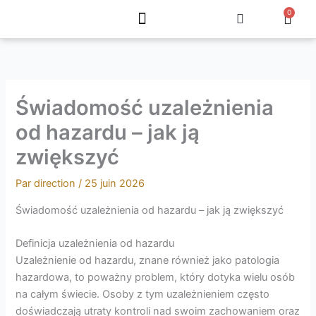
Aller
0
Pani
au
NOTRE CONCEPT
NOS GAMMES DE BOX
contenu
Świadomość uzależnienia
od hazardu – jak ją
zwiększyć
Par
direction
/
25 juin 2026
Świadomość uzależnienia od hazardu – jak ją zwiększyć
Definicja uzależnienia od hazardu
Uzależnienie od hazardu, znane również jako patologia
hazardowa, to poważny problem, który dotyka wielu osób
na całym świecie. Osoby z tym uzależnieniem często
doświadczają utraty kontroli nad swoim zachowaniem oraz