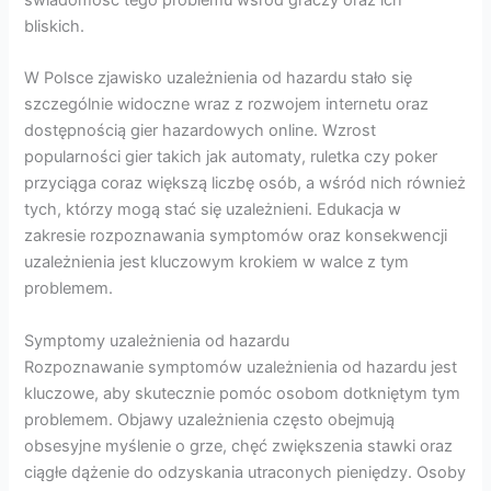
bliskich.
W Polsce zjawisko uzależnienia od hazardu stało się
szczególnie widoczne wraz z rozwojem internetu oraz
dostępnością gier hazardowych online. Wzrost
popularności gier takich jak automaty, ruletka czy poker
przyciąga coraz większą liczbę osób, a wśród nich również
tych, którzy mogą stać się uzależnieni. Edukacja w
zakresie rozpoznawania symptomów oraz konsekwencji
uzależnienia jest kluczowym krokiem w walce z tym
problemem.
Symptomy uzależnienia od hazardu
Rozpoznawanie symptomów uzależnienia od hazardu jest
kluczowe, aby skutecznie pomóc osobom dotkniętym tym
problemem. Objawy uzależnienia często obejmują
obsesyjne myślenie o grze, chęć zwiększenia stawki oraz
ciągłe dążenie do odzyskania utraconych pieniędzy. Osoby