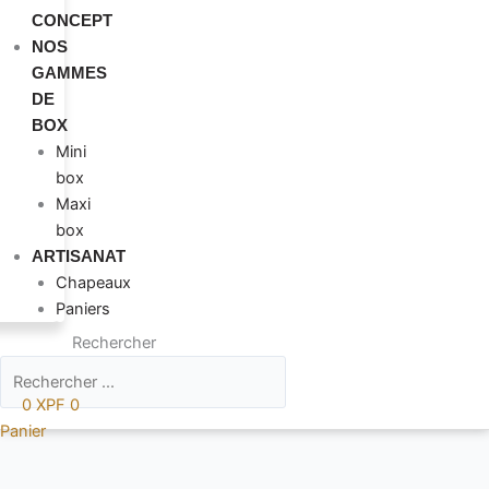
CONCEPT
NOS
GAMMES
DE
BOX
Mini
box
Maxi
box
ARTISANAT
Chapeaux
Paniers
Rechercher
0
XPF
0
Panier