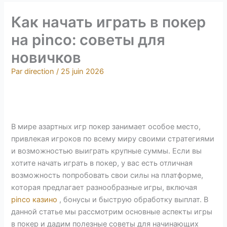
Как начать играть в покер
на pinco: советы для
новичков
Par
direction
/
25 juin 2026
В мире азартных игр покер занимает особое место,
привлекая игроков по всему миру своими стратегиями
и возможностью выиграть крупные суммы. Если вы
хотите начать играть в покер, у вас есть отличная
возможность попробовать свои силы на платформе,
которая предлагает разнообразные игры, включая
pinco казино
, бонусы и быструю обработку выплат. В
данной статье мы рассмотрим основные аспекты игры
в покер и дадим полезные советы для начинающих