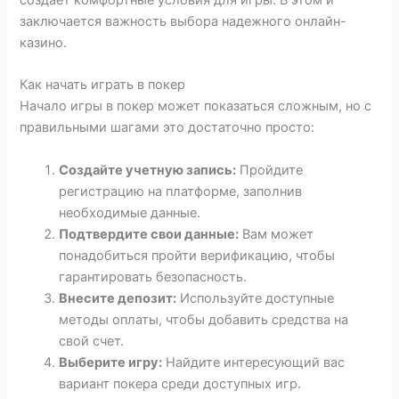
заключается важность выбора надежного онлайн-
казино.
Как начать играть в покер
Начало игры в покер может показаться сложным, но с
правильными шагами это достаточно просто:
Создайте учетную запись:
Пройдите
регистрацию на платформе, заполнив
необходимые данные.
Подтвердите свои данные:
Вам может
понадобиться пройти верификацию, чтобы
гарантировать безопасность.
Внесите депозит:
Используйте доступные
методы оплаты, чтобы добавить средства на
свой счет.
Выберите игру:
Найдите интересующий вас
вариант покера среди доступных игр.