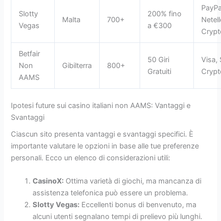
PayPa
Slotty
200% fino
Malta
700+
Netell
Vegas
a €300
Crypt
Betfair
50 Giri
Visa, S
Non
Gibilterra
800+
Gratuiti
Crypt
AAMS
Ipotesi future sui casino italiani non AAMS: Vantaggi e
Svantaggi
Ciascun sito presenta vantaggi e svantaggi specifici. È
importante valutare le opzioni in base alle tue preferenze
personali. Ecco un elenco di considerazioni utili:
CasinoX:
Ottima varietà di giochi, ma mancanza di
assistenza telefonica può essere un problema.
Slotty Vegas:
Eccellenti bonus di benvenuto, ma
alcuni utenti segnalano tempi di prelievo più lunghi.