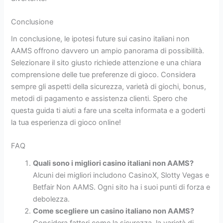
Conclusione
In conclusione, le ipotesi future sui casino italiani non
AAMS offrono davvero un ampio panorama di possibilità.
Selezionare il sito giusto richiede attenzione e una chiara
comprensione delle tue preferenze di gioco. Considera
sempre gli aspetti della sicurezza, varietà di giochi, bonus,
metodi di pagamento e assistenza clienti. Spero che
questa guida ti aiuti a fare una scelta informata e a goderti
la tua esperienza di gioco online!
FAQ
Quali sono i migliori casino italiani non AAMS?
Alcuni dei migliori includono CasinoX, Slotty Vegas e
Betfair Non AAMS. Ogni sito ha i suoi punti di forza e
debolezza.
Come scegliere un casino italiano non AAMS?
Considera fattori come la sicurezza, la varietà di