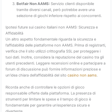
Betfair Non AAMS:
Servizio clienti disponibile
tramite diversi canali, però potrebbe avere una
selezione di giochi inferiore rispetto ai concorrenti.
Ipotesi future sui casino italiani non AAMS: Sicurezza e
Affidabilità
Un altro aspetto fondamentale riguarda la sicurezza e
l’affidabilità delle piattaforme non AAMS. Prima di registrarti,
verifica che il sito utilizzi crittografia SSL per proteggere i
tuoi dati. Inoltre, considera la reputazione del casino tra gli
utenti precedenti. Leggere recensioni online e partecipare a
forum di discussione può fornire informazioni preziose e
un’idea chiara dell’affidabilità del sito
casino non aams
.
Ricorda anche di controllare le opzioni di gioco
responsabile offerte dalla piattaforma. La presenza di
strumenti per limitare le spese e il tempo di gioco è
fondamentale per garantire un’esperienza sicura e
divertente.