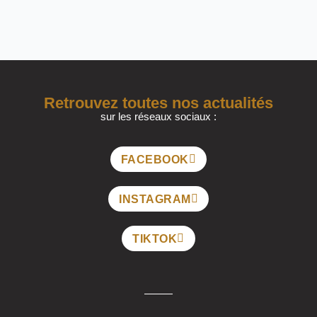
Retrouvez toutes nos actualités
sur les réseaux sociaux :
FACEBOOK
INSTAGRAM
TIKTOK