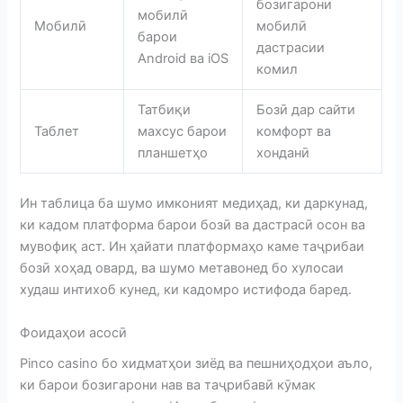
бозигарони
мобилӣ
Мобилӣ
мобилӣ
барои
дастрасии
Android ва iOS
комил
Татбиқи
Бозӣ дар сайти
Таблет
махсус барои
комфорт ва
планшетҳо
хонданӣ
Ин таблица ба шумо имконият медиҳад, ки даркунад,
ки кадом платформа барои бозӣ ва дастрасӣ осон ва
мувофиқ аст. Ин ҳайати платформаҳо каме таҷрибаи
бозӣ хоҳад овард, ва шумо метавонед бо хулосаи
худаш интихоб кунед, ки кадомро истифода баред.
Фоидаҳои асосӣ
Pinco casino бо хидматҳои зиёд ва пешниҳодҳои аъло,
ки барои бозигарони нав ва таҷрибавӣ кӯмак