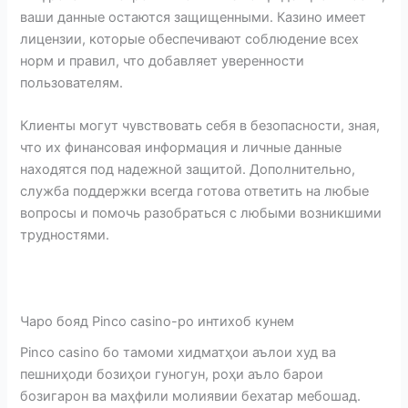
ваши данные остаются защищенными. Казино имеет
лицензии, которые обеспечивают соблюдение всех
норм и правил, что добавляет уверенности
пользователям.
Клиенты могут чувствовать себя в безопасности, зная,
что их финансовая информация и личные данные
находятся под надежной защитой. Дополнительно,
служба поддержки всегда готова ответить на любые
вопросы и помочь разобраться с любыми возникшими
трудностями.
Чаро бояд Pinco casino-ро интихоб кунем
Pinco casino бо тамоми хидматҳои аълои худ ва
пешниҳоди бозиҳои гуногун, роҳи аъло барои
бозигарон ва маҳфили молиявии бехатар мебошад.