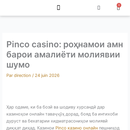
Aller
0
Pani
au
NOTRE CONCEPT
NOS GAMMES DE BOX
contenu
Pinco casino: роҳнамои амн
барои амалиёти молиявии
шумо
Par
direction
/
24 juin 2026
Ҳар одаме, ки ба бозӣ ва шодиву хурсандӣ дар
казиноҳои онлайн таваҷҷӯҳ дорад, бояд ба интихоби
дуруст ва бехатарии хидматрасониҳои молиявӣ
диққат диҳад. Казинои
Pinco казино онлайн
пешниҳод