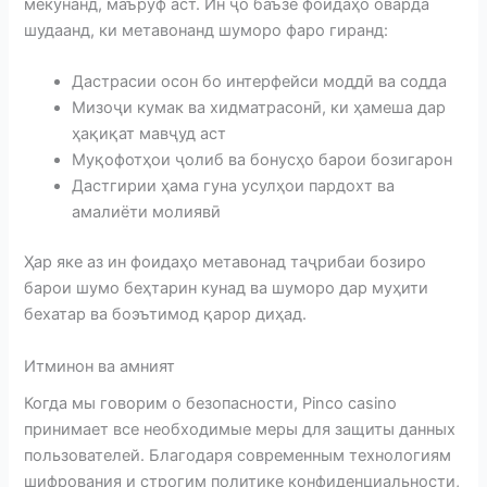
мекунанд, маъруф аст. Ин ҷо баъзе фоидаҳо оварда
шудаанд, ки метавонанд шуморо фаро гиранд:
Дастрасии осон бо интерфейси моддӣ ва содда
Мизоҷи кумак ва хидматрасонӣ, ки ҳамеша дар
ҳақиқат мавҷуд аст
Муқофотҳои ҷолиб ва бонусҳо барои бозигарон
Дастгирии ҳама гуна усулҳои пардохт ва
амалиёти молиявӣ
Ҳар яке аз ин фоидаҳо метавонад таҷрибаи бозиро
барои шумо беҳтарин кунад ва шуморо дар муҳити
бехатар ва боэътимод қарор диҳад.
Итминон ва амният
Когда мы говорим о безопасности, Pinco casino
принимает все необходимые меры для защиты данных
пользователей. Благодаря современным технологиям
шифрования и строгим политике конфиденциальности,