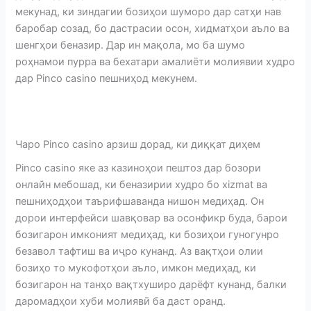
мекунад, ки зиндагии бозиҳои шуморо дар сатҳи нав
баробар созад, бо дастрасии осон, хидматҳои аъло ва
шенгҳои беназир. Дар ин мақола, мо ба шумо
роҳнамои пурра ва бехатари амалиёти молиявии худро
дар Pinco casino пешниҳод мекунем.
Чаро Pinco casino арзиш дорад, ки диққат диҳем
Pinco casino яке аз казиноҳои пештоз дар бозори
онлайн мебошад, ки беназирии худро бо xizmat ва
пешниҳодҳои таърифшаванда нишон медиҳад. Он
дорои интерфейси шавқовар ва осонфикр буда, барои
бозигарон имконият медиҳад, ки бозиҳои гуногунро
безавол тафтиш ва иҷро кунанд. Аз вақтҳои олии
бозиҳо то мукофотҳои аъло, имкон медиҳад, ки
бозигарон на танҳо вақтхуширо дарёфт кунанд, балки
даромадҳои хуби молиявӣ ба даст оранд.