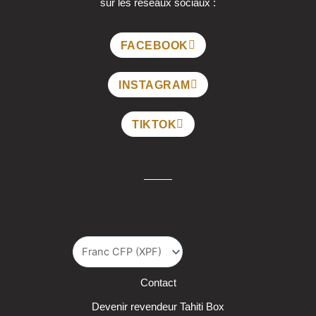
sur les réseaux sociaux :
FACEBOOK
INSTAGRAM
TIKTOK
Contact
Devenir revendeur Tahiti Box