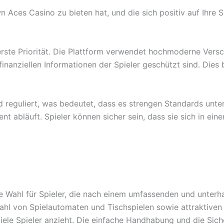
wn Aces Casino zu bieten hat, und die sich positiv auf Ihre
rste Priorität. Die Plattform verwendet hochmoderne Vers
 finanziellen Informationen der Spieler geschützt sind. Dies
nd reguliert, was bedeutet, dass es strengen Standards unte
arent abläuft. Spieler können sicher sein, dass sie sich in
 Wahl für Spieler, die nach einem umfassenden und unterha
zahl von Spielautomaten und Tischspielen sowie attraktive
viele Spieler anzieht. Die einfache Handhabung und die Sic