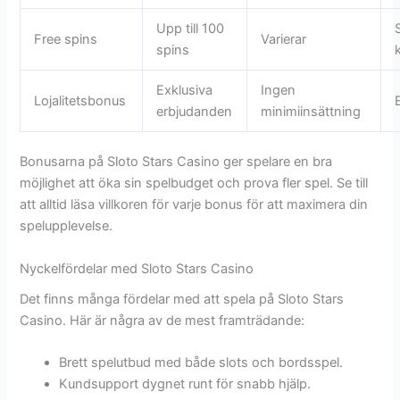
Upp till 100
Free spins
Varierar
spins
Exklusiva
Ingen
Lojalitetsbonus
E
erbjudanden
minimiinsättning
Bonusarna på Sloto Stars Casino ger spelare en bra
möjlighet att öka sin spelbudget och prova fler spel. Se till
att alltid läsa villkoren för varje bonus för att maximera din
spelupplevelse.
Nyckelfördelar med Sloto Stars Casino
Det finns många fördelar med att spela på Sloto Stars
Casino. Här är några av de mest framträdande:
Brett spelutbud med både slots och bordsspel.
Kundsupport dygnet runt för snabb hjälp.