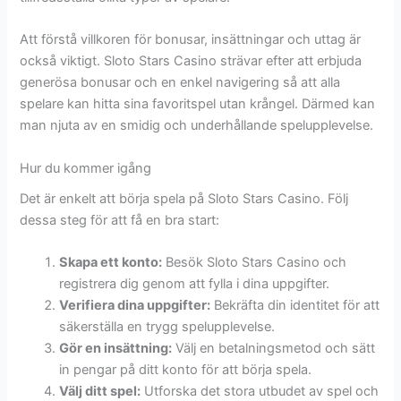
Att förstå villkoren för bonusar, insättningar och uttag är
också viktigt. Sloto Stars Casino strävar efter att erbjuda
generösa bonusar och en enkel navigering så att alla
spelare kan hitta sina favoritspel utan krångel. Därmed kan
man njuta av en smidig och underhållande spelupplevelse.
Hur du kommer igång
Det är enkelt att börja spela på Sloto Stars Casino. Följ
dessa steg för att få en bra start:
Skapa ett konto:
Besök Sloto Stars Casino och
registrera dig genom att fylla i dina uppgifter.
Verifiera dina uppgifter:
Bekräfta din identitet för att
säkerställa en trygg spelupplevelse.
Gör en insättning:
Välj en betalningsmetod och sätt
in pengar på ditt konto för att börja spela.
Välj ditt spel:
Utforska det stora utbudet av spel och