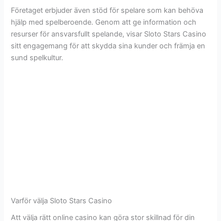
Företaget erbjuder även stöd för spelare som kan behöva
hjälp med spelberoende. Genom att ge information och
resurser för ansvarsfullt spelande, visar Sloto Stars Casino
sitt engagemang för att skydda sina kunder och främja en
sund spelkultur.
Varför välja Sloto Stars Casino
Att välja rätt online casino kan göra stor skillnad för din