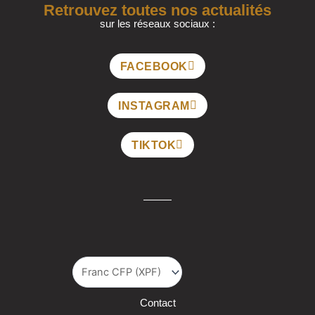
Retrouvez toutes nos actualités
sur les réseaux sociaux :
FACEBOOK
INSTAGRAM
TIKTOK
Contact