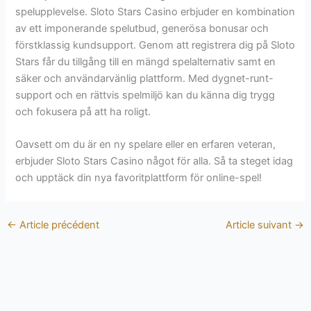
spelupplevelse. Sloto Stars Casino erbjuder en kombination
av ett imponerande spelutbud, generösa bonusar och
förstklassig kundsupport. Genom att registrera dig på Sloto
Stars får du tillgång till en mängd spelalternativ samt en
säker och användarvänlig plattform. Med dygnet-runt-
support och en rättvis spelmiljö kan du känna dig trygg
och fokusera på att ha roligt.
Oavsett om du är en ny spelare eller en erfaren veteran,
erbjuder Sloto Stars Casino något för alla. Så ta steget idag
och upptäck din nya favoritplattform för online-spel!
←
Article précédent
Article suivant
→