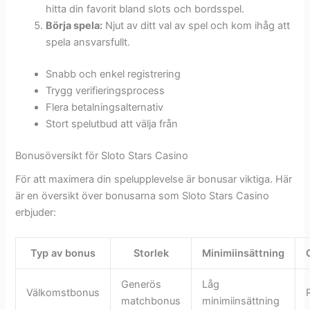
hitta din favorit bland slots och bordsspel.
Börja spela:
Njut av ditt val av spel och kom ihåg att
spela ansvarsfullt.
Snabb och enkel registrering
Trygg verifieringsprocess
Flera betalningsalternativ
Stort spelutbud att välja från
Bonusöversikt för Sloto Stars Casino
För att maximera din spelupplevelse är bonusar viktiga. Här
är en översikt över bonusarna som Sloto Stars Casino
erbjuder:
Typ av bonus
Storlek
Minimiinsättning
Generös
Låg
Välkomstbonus
matchbonus
minimiinsättning