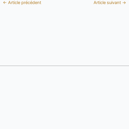
←
Article précédent
Article suivant
→