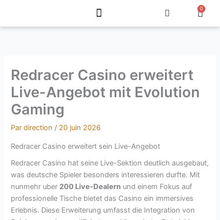
Aller
0
Pani
au
NOTRE CONCEPT
NOS GAMMES DE BOX
contenu
Redracer Casino erweitert
Live-Angebot mit Evolution
Gaming
Par
direction
/
20 juin 2026
Redracer Casino erweitert sein Live-Angebot
Redracer Casino hat seine Live-Sektion deutlich ausgebaut,
was deutsche Spieler besonders interessieren durfte. Mit
nunmehr uber
200 Live-Dealern
und einem Fokus auf
professionelle Tische bietet das Casino ein immersives
Erlebnis. Diese Erweiterung umfasst die Integration von