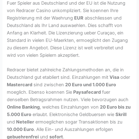
Fuer Spieler aus Deutschland und der EU ist die Nutzung
von Redracer Casino unkompliziert. Sie koennen Ihre
Registrierung mit der Waehrung
EUR
abschliessen und
Deutschland als Ihr Land auswaehlen. Dies schafft von
Anfang an Klarheit. Die Lizenzierung ueber Curaçao, ein
Standard in vielen EU-Maerkten, ermoeglicht den Zugang
zu diesem Angebot. Diese Lizenz ist weit verbreitet und
wird von vielen Spielern akzeptiert.
Redracer bietet zahlreiche Zahlungsmethoden an, die in
Deutschland gut etabliert sind. Einzahlungen mit
Visa
oder
Mastercard
sind zwischen
20 Euro und 1.000 Euro
moeglich. Ebenso koennen Sie
Paysafecard
fuer
denselben Betragsrahmen nutzen. Viele bevorzugen auch
Online Banking
, welches Einzahlungen von
20 Euro bis zu
5.000 Euro
erlaubt. Elektronische Geldbuersen wie
Skrill
und
Neteller
ermoeglichen sogar Transaktionen bis zu
10.000 Euro
. Alle Ein- und Auszahlungen erfolgen
gebuehrenfrei
und
sofort
.