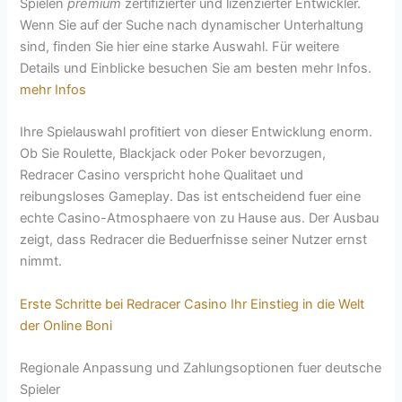
Spielen
premium
zertifizierter und lizenzierter Entwickler.
Wenn Sie auf der Suche nach dynamischer Unterhaltung
sind, finden Sie hier eine starke Auswahl. Für weitere
Details und Einblicke besuchen Sie am besten mehr Infos.
mehr Infos
Ihre Spielauswahl profitiert von dieser Entwicklung enorm.
Ob Sie Roulette, Blackjack oder Poker bevorzugen,
Redracer Casino verspricht hohe Qualitaet und
reibungsloses Gameplay. Das ist entscheidend fuer eine
echte Casino-Atmosphaere von zu Hause aus. Der Ausbau
zeigt, dass Redracer die Beduerfnisse seiner Nutzer ernst
nimmt.
Erste Schritte bei Redracer Casino Ihr Einstieg in die Welt
der Online Boni
Regionale Anpassung und Zahlungsoptionen fuer deutsche
Spieler