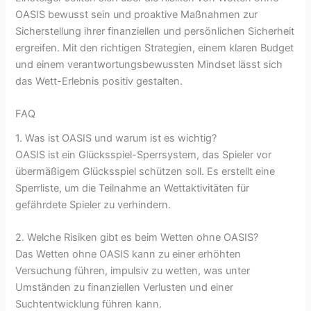
OASIS bewusst sein und proaktive Maßnahmen zur
Sicherstellung ihrer finanziellen und persönlichen Sicherheit
ergreifen. Mit den richtigen Strategien, einem klaren Budget
und einem verantwortungsbewussten Mindset lässt sich
das Wett-Erlebnis positiv gestalten.
FAQ
1. Was ist OASIS und warum ist es wichtig?
OASIS ist ein Glücksspiel-Sperrsystem, das Spieler vor
übermäßigem Glücksspiel schützen soll. Es erstellt eine
Sperrliste, um die Teilnahme an Wettaktivitäten für
gefährdete Spieler zu verhindern.
2. Welche Risiken gibt es beim Wetten ohne OASIS?
Das Wetten ohne OASIS kann zu einer erhöhten
Versuchung führen, impulsiv zu wetten, was unter
Umständen zu finanziellen Verlusten und einer
Suchtentwicklung führen kann.