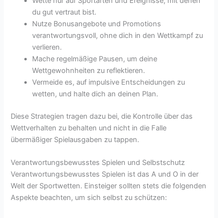
Wette nur auf Sportarten und Ereignisse, mit denen
du gut vertraut bist.
Nutze Bonusangebote und Promotions
verantwortungsvoll, ohne dich in den Wettkampf zu
verlieren.
Mache regelmäßige Pausen, um deine
Wettgewohnheiten zu reflektieren.
Vermeide es, auf impulsive Entscheidungen zu
wetten, und halte dich an deinen Plan.
Diese Strategien tragen dazu bei, die Kontrolle über das
Wettverhalten zu behalten und nicht in die Falle
übermäßiger Spielausgaben zu tappen.
Verantwortungsbewusstes Spielen und Selbstschutz
Verantwortungsbewusstes Spielen ist das A und O in der
Welt der Sportwetten. Einsteiger sollten stets die folgenden
Aspekte beachten, um sich selbst zu schützen: