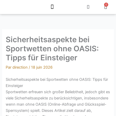
Aller
0
Pani
au
NOTRE CONCEPT
NOS GAMMES DE BOX
contenu
Sicherheitsaspekte bei
Sportwetten ohne OASIS:
Tipps für Einsteiger
Par
direction
/
18 juin 2026
Sicherheitsaspekte bei Sportwetten ohne OASIS: Tipps für
Einsteiger
Sportwetten erfreuen sich großer Beliebtheit, jedoch gibt es
viele Sicherheitsaspekte zu berücksichtigen, insbesondere
wenn man ohne OASIS (Online-Abfrage und Glücksspiel-
Sperrsystem) spielt. Dieses Artikel zielt darauf ab,